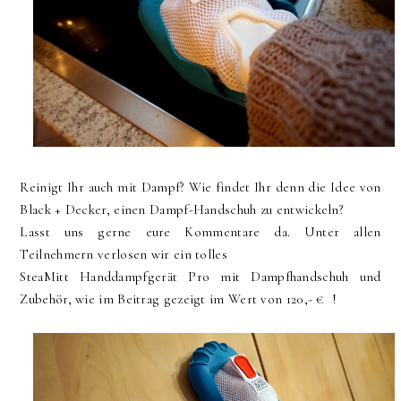
Reinigt Ihr auch mit Dampf? Wie findet Ihr denn die Idee von
Black + Decker, einen Dampf-Handschuh zu entwickeln?
Lasst uns gerne eure Kommentare da. Unter allen
Teilnehmern verlosen wir ein tolles
SteaMitt Handdampfgerät Pro mit Dampfhandschuh und
Zubehör, wie im Beitrag gezeigt im Wert von 120,- € !