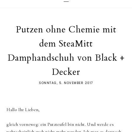
Putzen ohne Chemie mit
dem SteaMitt
Damphandschuh von Black +
Decker
SONNTAG, 5. NOVEMBER 2017
Hallo Ihr Lieben,
gleich vorneweg: ein Putzteufel bin nicht. Und werde es
wahrscheinlich auch nicht mehr werden. Ich mag es dennoch