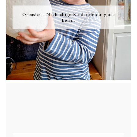
Orbasics - Nachhaltige Kinderkleidung aus
Berlin