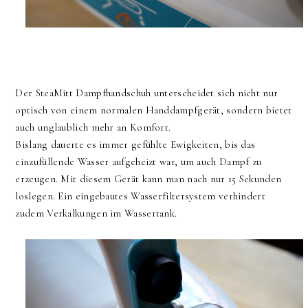
Der SteaMitt Dampfhandschuh unterscheidet sich nicht nur
optisch von einem normalen Handdampfgerät, sondern bietet
auch unglaublich mehr an Komfort.
Bislang dauerte es immer gefühlte Ewigkeiten, bis das
einzufüllende Wasser aufgeheizt war, um auch Dampf zu
erzeugen. Mit diesem Gerät kann man nach nur 15 Sekunden
loslegen. Ein eingebautes Wasserfiltersystem verhindert
zudem Verkalkungen im Wassertank.