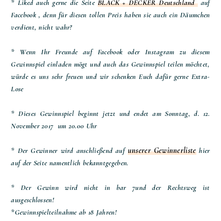
* Liked auch gerne die Seite
BLACK + DECKER Deutschland
auf
Facebook , denn für diesen tollen Preis haben sie auch ein Däumchen
verdient, nicht wahr?
* Wenn Ihr Freunde auf Facebook oder Instagram zu diesem
Gewinnspiel einladen mögt und auch das Gewinnspiel teilen möchtet,
würde es uns sehr freuen und wir schenken Euch dafür gerne Extra-
Lose
* Dieses Gewinnspiel beginnt jetzt und endet am Sonntag, d. 12.
November 2017 um 20.00 Uhr
unserer Gewinnerliste
* Der Gewinner wird anschließend auf
hier
auf der Seite namentlich bekanntgegeben.
* Der Gewinn wird nicht in bar 7und der Rechtsweg ist
ausgeschlossen!
*Gewinnspielteilnahme ab 18 Jahren!