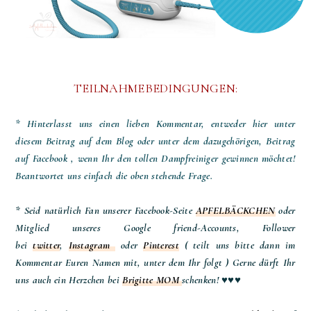
TEILNAHMEBEDINGUNGEN:
* Hinterlasst uns einen lieben Kommentar, entweder hier unter
diesem Beitrag auf dem Blog oder unter dem dazugehörigen, Beitrag
auf Facebook ,
wenn Ihr den tollen Dampfreiniger gewinnen möchtet!
Beantwortet uns einfach die oben stehende Frage.
* Seid natürlich Fan unserer Facebook-Seite
APFELBÄCKCHEN
oder
Mitglied unseres Google friend-Accounts, Follower
bei
twitter
,
Instagram
oder
Pinterest
( teilt uns bitte dann im
Kommentar Euren Namen mit, unter dem Ihr folgt )
Gerne dürft Ihr
uns auch ein Herzchen bei
Brigitte MOM
schenken! ♥♥♥