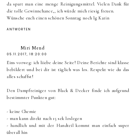
da spart man eine menge Reinigungsmittel. Vielen Dank für
die tolle Gewinnchance,, ich würde mich riesig freuen.
Wünsche euch einen schönen Sonntag noch lg Karin
ANTWORTEN
Miri Mend
05.11.2017, 18:20:00
Eins vorweg: ich liiebe deine Seite! Deine Berichte sind klasse
bebildert und bei dir ist täglich was los. Respekt wie du das
alles schaffst!
Den Dampfreiniger von Black & Decker finde ich aufgrund
bestimmter Punkten gut:
- keine Chemie
- man kann direkt nach 15 sek loslegen
- handlich und mit der Handteil kommt man einfach super
überall hin