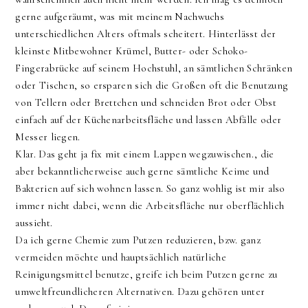
gerne aufgeräumt, was mit meinem Nachwuchs
unterschiedlichen Alters oftmals scheitert. Hinterlässt der
kleinste Mitbewohner Krümel, Butter- oder Schoko-
Fingerabrücke auf seinem Hochstuhl, an sämtlichen Schränken
oder Tischen, so ersparen sich die Großen oft die Benutzung
von Tellern oder Brettchen und schneiden Brot oder Obst
einfach auf der Küchenarbeitsfläche und lassen Abfälle oder
Messer liegen.
Klar. Das geht ja fix mit einem Lappen wegzuwischen., die
aber bekanntlicherweise auch gerne sämtliche Keime und
Bakterien auf sich wohnen lassen. So ganz wohlig ist mir also
immer nicht dabei, wenn die Arbeitsfläche nur oberflächlich
aussieht.
Da ich gerne Chemie zum Putzen reduzieren, bzw. ganz
vermeiden möchte und hauptsächlich natürliche
Reinigungsmittel benutze, greife ich beim Putzen gerne zu
umweltfreundlicheren Alternativen. Dazu gehören unter