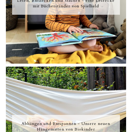
Lesen, Entdecken und Staunen - eine Leseecke
mit Bücherständer von Spielheld
Abhängen und Entspannen - Unsere neuen
Hängematten von Biokinder