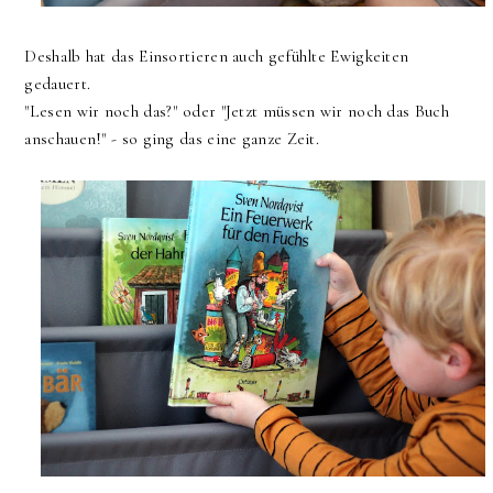
Deshalb hat das Einsortieren auch gefühlte Ewigkeiten
gedauert.
"Lesen wir noch das?" oder "Jetzt müssen wir noch das Buch
anschauen!" - so ging das eine ganze Zeit.