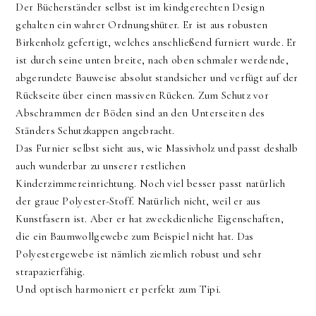
Der Bücherständer selbst ist im kindgerechten Design
gehalten ein wahrer Ordnungshüter. Er ist aus robusten
Birkenholz gefertigt, welches anschließend furniert wurde. Er
ist durch seine unten breite, nach oben schmaler werdende,
abgerundete Bauweise absolut standsicher und verfügt auf der
Rückseite über einen massiven Rücken. Zum Schutz vor
Abschrammen der Böden sind an den Unterseiten des
Ständers Schutzkappen angebracht.
Das Furnier selbst sieht aus, wie Massivholz und passt deshalb
auch wunderbar zu unserer restlichen
Kinderzimmereinrichtung. Noch viel besser passt natürlich
der graue Polyester-Stoff. Natürlich nicht, weil er aus
Kunstfasern ist. Aber er hat zweckdienliche Eigenschaften,
die ein Baumwollgewebe zum Beispiel nicht hat. Das
Polyestergewebe ist nämlich ziemlich robust und sehr
strapazierfähig.
Und optisch harmoniert er perfekt zum Tipi.