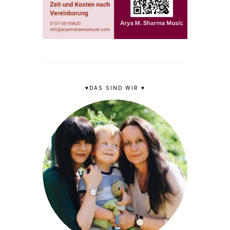
♥DAS SIND WIR ♥