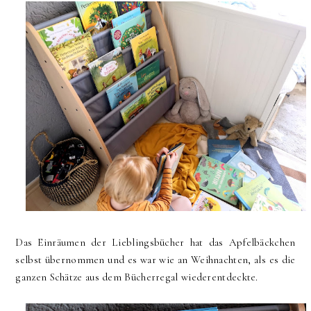
Das Einräumen der Lieblingsbücher hat das Apfelbäckchen
selbst übernommen und es war wie an Weihnachten, als es die
ganzen Schätze aus dem Bücherregal wiederentdeckte.