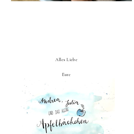
Alles Liebe
Eure