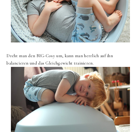
Dreht man den BIG-Cosy um, kann man herrlich auf ihn
balancieren und das Gleichgewicht trainieren.