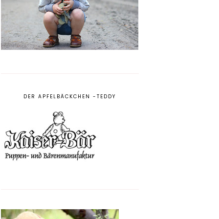
DER APFELBÄCKCHEN -TEDDY