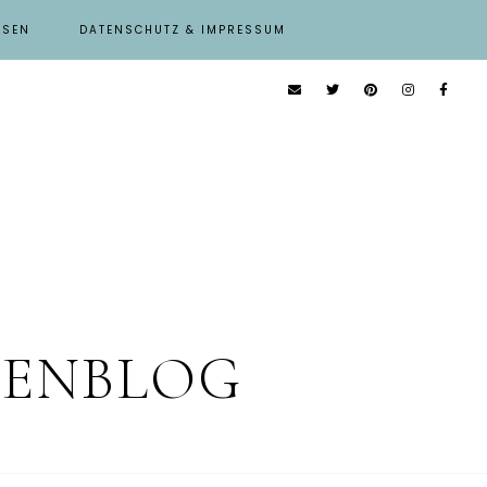
ISEN
DATENSCHUTZ & IMPRESSUM
IENBLOG