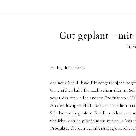
Gut geplant - mit
DIEN
Hallo, Ihr Lieben,
das neue Schul- bzw. Kindergartenjahr begi
Ganz sicher habt Ihr auch schon alles an Sch
sogar das eine oder andere Produkt von Hä
An den lustigen Häfft-Schulmaterialien fa
Schulzeit sehr großen Gefallen. Als sie dan
verliebt, den es gibt ja nicht nur tolle Vo
Produkte, die den Familienalltag erleichtern