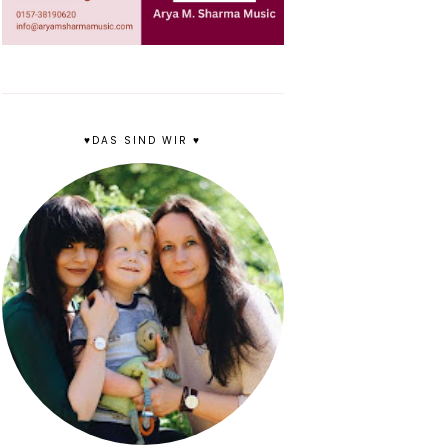
♥DAS SIND WIR ♥