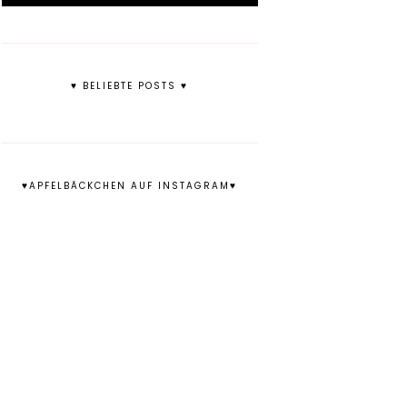
♥ BELIEBTE POSTS ♥
♥APFELBÄCKCHEN AUF INSTAGRAM♥