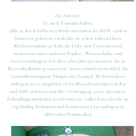
Zur Autorin:
Dr. med. Franziska Rubin
zählt zu den beliebtesten Moderatorinnen des MDR. 1968 in
Hannover geboren, entdeckte sie schon während ihres
Medizinstudiums in Köln die Liebe zum Fernsehen und
moderierte unter anderem Kinder-, Wissenschafts- und
Servicesendungen. Seit über zehn Jahren präsentiert die in
Nervenheilkunde promovierte Ärztin einmal wöchentlich das
Gesundheitsmagazin "Hauptsache Gesund". Ihr besonderes
Anliegen ist es, möglichst vielen Menschen kompetent Rat
und Hilfe zu bieten und über Vorbeugung sowie alternative
Behandlungsmethoden zu informieren. Außerdem schreibt sie
regelmäßig Kolumnen und beantwortet Leseranfragen in
zahlreichen Printmedien.