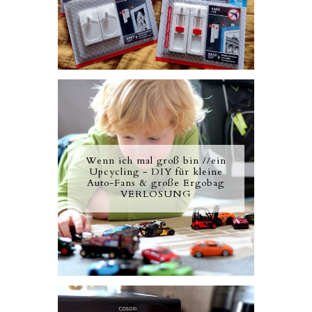
Wenn ich mal groß bin //ein
Upcycling - DIY für kleine
Auto-Fans & große Ergobag
VERLOSUNG