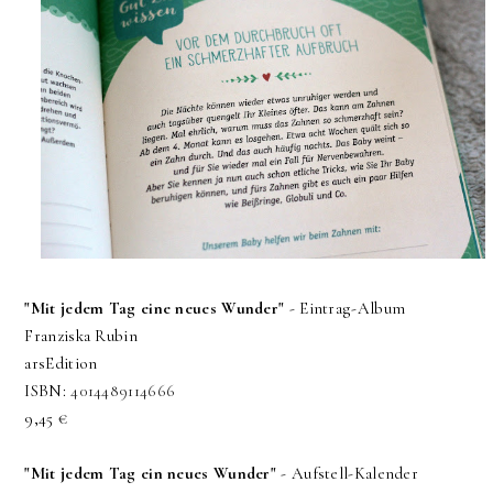
"Mit jedem Tag eine neues Wunder"
- Eintrag-Album
Franziska Rubin
arsEdition
ISBN:
4014489114666
9,45 €
"Mit jedem Tag ein neues Wunder"
- Aufstell-Kalender