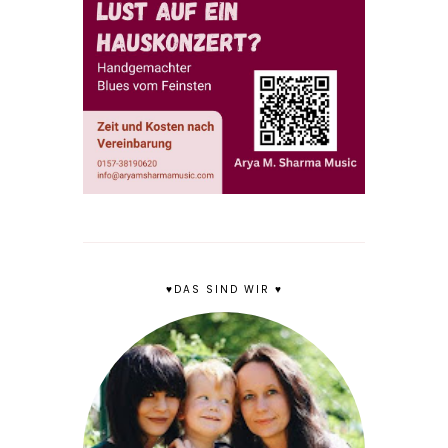
♥DAS SIND WIR ♥