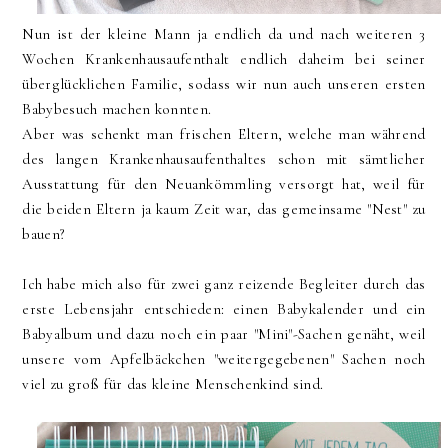
Nun ist der kleine Mann ja endlich da und nach weiteren 3
Wochen Krankenhausaufenthalt endlich daheim bei seiner
überglücklichen Familie, sodass wir nun auch unseren ersten
Babybesuch machen konnten.
Aber was schenkt man frischen Eltern, welche man während
des langen Krankenhausaufenthaltes schon mit sämtlicher
Ausstattung für den Neuankömmling versorgt hat, weil für
die beiden Eltern ja kaum Zeit war, das gemeinsame "Nest" zu
bauen?
Ich habe mich also für zwei ganz reizende Begleiter durch das
erste Lebensjahr entschieden: einen Babykalender und ein
Babyalbum und dazu noch ein paar "Mini"-Sachen genäht, weil
unsere vom Apfelbäckchen "weitergegebenen" Sachen noch
viel zu groß für das kleine Menschenkind sind.