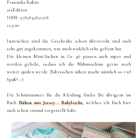
Franziska Rubin
arsEdition
ISBN: 9783845821368
12,99€
Inzwischen sind die Geschenke schon überreicht und auch
sehr gut angekommen, was mich wirklich sehr gefreut hat.
Die kleinen Mini-Sachen in Gr. 46 passen auch super und
werden geliebt, sodass ich die Nähmaschine gerne noch
weiter quälen werde. Babysachen nähen macht nämlich so viel
Spaß! :-)
Die Schnittmuster für die Kleidung findet Ihr übrigens im
Buch
Nähen mit Jersey - Babyleicht
,
welches ich Euch hier
auch schon einmal vorgestellt habe.