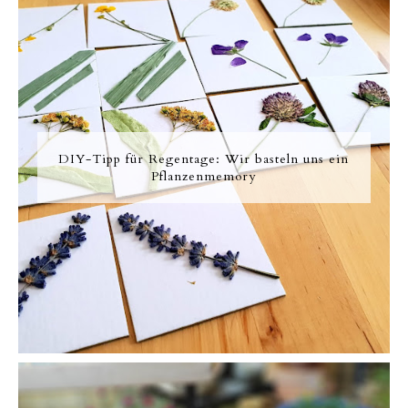
DIY-Tipp für Regentage: Wir basteln uns ein
Pflanzenmemory