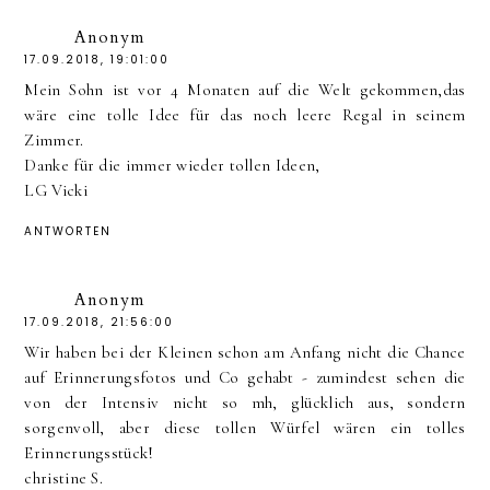
Anonym
17.09.2018, 19:01:00
Mein Sohn ist vor 4 Monaten auf die Welt gekommen,das
wäre eine tolle Idee für das noch leere Regal in seinem
Zimmer.
Danke für die immer wieder tollen Ideen,
LG Vicki
ANTWORTEN
Anonym
17.09.2018, 21:56:00
Wir haben bei der Kleinen schon am Anfang nicht die Chance
auf Erinnerungsfotos und Co gehabt - zumindest sehen die
von der Intensiv nicht so mh, glücklich aus, sondern
sorgenvoll, aber diese tollen Würfel wären ein tolles
Erinnerungsstück!
christine S.