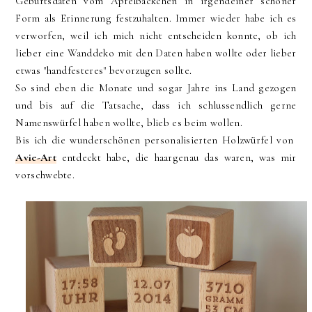
Geburtsdaten vom Apfelbäckchen in irgendeiner schöner
Form als Erinnerung festzuhalten. Immer wieder habe ich es
verworfen, weil ich mich nicht entscheiden konnte, ob ich
lieber eine Wanddeko mit den Daten haben wollte oder lieber
etwas "handfesteres" bevorzugen sollte.
So sind eben die Monate und sogar Jahre ins Land gezogen
und bis auf die Tatsache, dass ich schlussendlich gerne
Namenswürfel haben wollte, blieb es beim wollen.
Bis ich die wunderschönen personalisierten Holzwürfel von
Avie-Art
entdeckt habe, die haargenau das waren, was mir
vorschwebte.