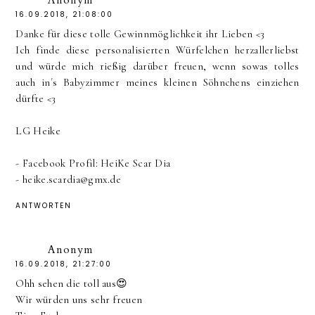
Anonym
16.09.2018, 21:08:00
Danke für diese tolle Gewinnmöglichkeit ihr Lieben <3
Ich finde diese personalisierten Würfelchen herzallerliebst
und würde mich rießig darüber freuen, wenn sowas tolles
auch in´s Babyzimmer meines kleinen Söhnchens einziehen
dürfte <3
LG Heike
- Facebook Profil: HeiKe Scar Dia
- heike.scardia@gmx.de
ANTWORTEN
Anonym
16.09.2018, 21:27:00
Ohh sehen die toll aus😍
Wir würden uns sehr freuen