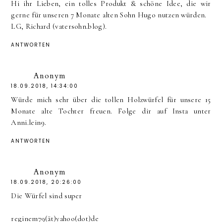
Hi ihr Lieben, ein tolles Produkt & schöne Idee, die wir
gerne für unseren 7 Monate alten Sohn Hugo nutzen würden.
LG, Richard (vatersohn.blog).
ANTWORTEN
Anonym
18.09.2018, 14:34:00
Würde mich sehr über die tollen Holzwürfel für unsere 15
Monate alte Tochter freuen. Folge dir auf Insta unter
Anni.lein9.
ANTWORTEN
Anonym
18.09.2018, 20:26:00
Die Würfel sind super
reginem79(ät)yahoo(dot)de