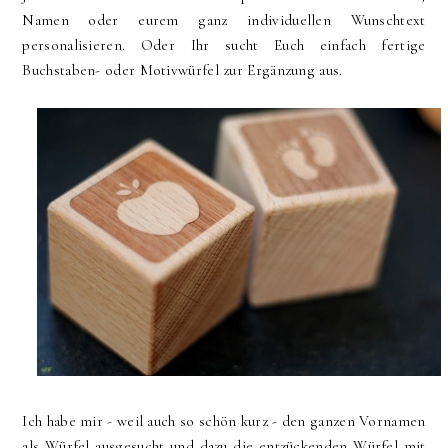
Namen oder eurem ganz individuellen Wunschtext
personalisieren. Oder Ihr sucht Euch einfach fertige
Buchstaben- oder Motivwürfel zur Ergänzung aus.
Ich habe mir - weil auch so schön kurz - den ganzen Vornamen
als Würfel ausgesucht und dazu die entzückenden Würfel mit