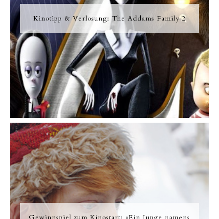
Kinotipp & Verlosung: The Addams Family 2
Gewinnspiel zum Kinostart: »Ein Junge namens