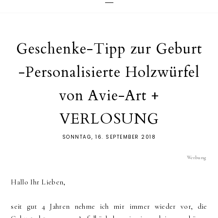
Geschenke-Tipp zur Geburt
-Personalisierte Holzwürfel
von Avie-Art +
VERLOSUNG
SONNTAG, 16. SEPTEMBER 2018
Werbung
Hallo Ihr Lieben,
seit gut 4 Jahren nehme ich mir immer wieder vor, die