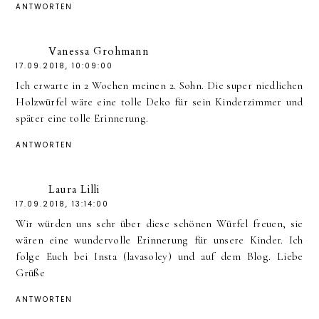
ANTWORTEN
Vanessa Grohmann
17.09.2018, 10:09:00
Ich erwarte in 2 Wochen meinen 2. Sohn. Die super niedlichen
Holzwürfel wäre eine tolle Deko für sein Kinderzimmer und
später eine tolle Erinnerung.
ANTWORTEN
Laura Lilli
17.09.2018, 13:14:00
Wir würden uns sehr über diese schönen Würfel freuen, sie
wären eine wundervolle Erinnerung für unsere Kinder. Ich
folge Euch bei Insta (lavasoley) und auf dem Blog. Liebe
Grüße
ANTWORTEN