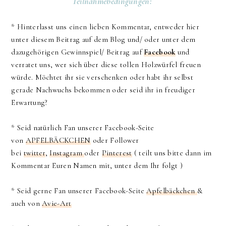
Teilnahmebedingungen:
* Hinterlasst uns einen lieben Kommentar, entweder hier
unter diesem Beitrag auf dem Blog und/ oder unter dem
dazugehörigen Gewinnspiel/ Beitrag auf
Facebook
und
verratet uns, wer sich über diese tollen Holzwürfel freuen
würde. Möchtet ihr sie verschenken oder habt ihr selbst
gerade Nachwuchs bekommen oder seid ihr in freudiger
Erwartung?
* Seid natürlich Fan unserer Facebook-Seite
von
APFELBÄCKCHEN
oder Follower
bei
twitter
,
Instagram
oder
Pinterest
( teilt uns bitte dann im
Kommentar Euren Namen mit, unter dem Ihr folgt )
* Seid gerne Fan unserer Facebook-Seite
Apfelbäckchen
&
auch von
Avie-Art