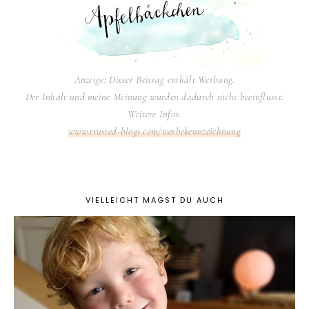
Anzeige: Dieser Beitrag enthält Werbung.
Der Inhalt und meine Meinung wurden dadurch nicht beeinflusst.
Weitere Infos:
www.trusted-blogs.com/werbekennzeichnung
VIELLEICHT MAGST DU AUCH