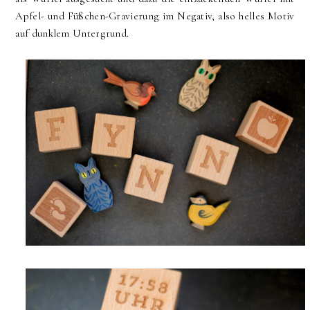
Apfel- und Füßchen-Gravierung im Negativ, also helles Motiv
auf dunklem Untergrund.