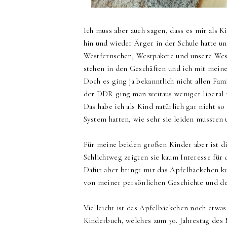
Ich muss aber auch sagen, dass es mir als 
hin und wieder Ärger in der Schule hatte un
Westfernsehen, Westpakete und unsere Wes
stehen in den Geschäften und ich mit mein
Doch es ging ja bekanntlich nicht allen Fam
der DDR ging man weitaus weniger libera
Das habe ich als Kind natürlich gar nicht 
System hatten, wie sehr sie leiden mussten
Für meine beiden großen Kinder aber ist di
Schlichtweg zeigten sie kaum Interesse für
Dafür aber bringt mir das Apfelbäckchen ku
von meiner persönlichen Geschichte und de
Vielleicht ist das Apfelbäckchen noch etwas 
Kinderbuch, welches zum 30. Jahrestag des M