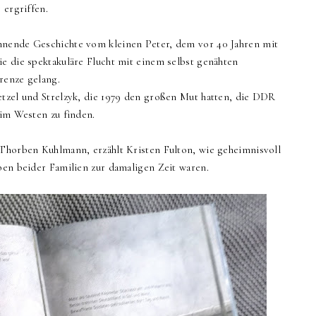
r ergriffen.
nnende Geschichte vom kleinen Peter, dem vor 40 Jahren mit
ie die spektakuläre Flucht mit einem selbst genähten
Grenze gelang.
etzel und Strelzyk, die 1979 den großen Mut hatten, die DDR
t im Westen zu finden.
 Thorben Kuhlmann, erzählt Kristen Fulton, wie geheimnisvoll
aben beider Familien zur damaligen Zeit waren.