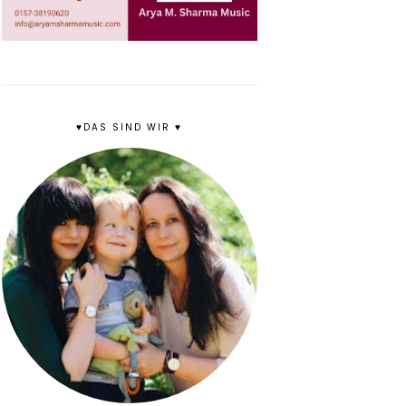
♥DAS SIND WIR ♥