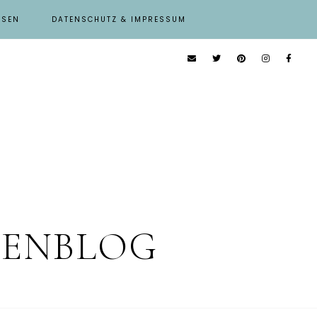
ISEN
DATENSCHUTZ & IMPRESSUM
IENBLOG