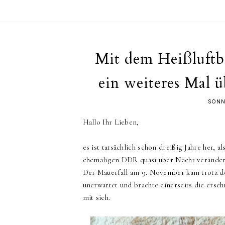
Mit dem Heißluftb
ein weiteres Mal 
SONN
Hallo Ihr Lieben,
es ist tatsächlich schon dreißig Jahre her,
ehemaligen DDR quasi über Nacht verände
Der Mauerfall am 9. November kam trotz d
unerwartet und brachte einerseits die erse
mit sich.