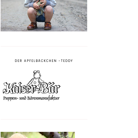
DER APFELBÄCKCHEN -TEDDY