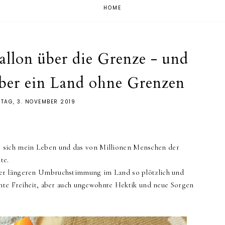
HOME
allon über die Grenze - und
über ein Land ohne Grenzen
TAG, 3. NOVEMBER 2019
 als sich mein Leben und das von Millionen Menschen der
rte.
er längeren Umbruchstimmung im Land so plötzlich und
hnte Freiheit, aber auch ungewohnte Hektik und neue Sorgen