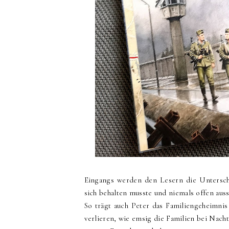
Eingangs werden den Lesern die Unterschi
sich behalten musste und niemals offen aus
So trägt auch Peter das Familiengeheimnis 
verlieren, wie emsig die Familien bei Nach