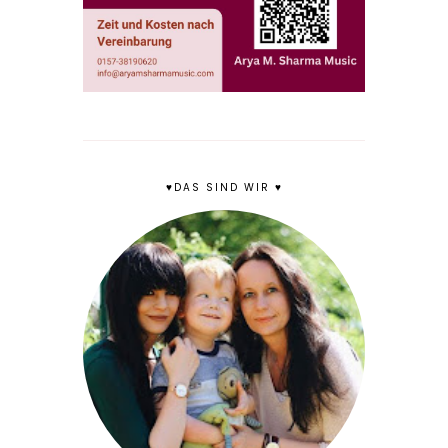
♥DAS SIND WIR ♥