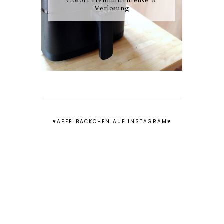
Cosori Heißluftfritteuse &
Verlosung
♥APFELBÄCKCHEN AUF INSTAGRAM♥