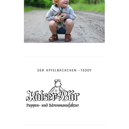
DER APFELBÄCKCHEN -TEDDY