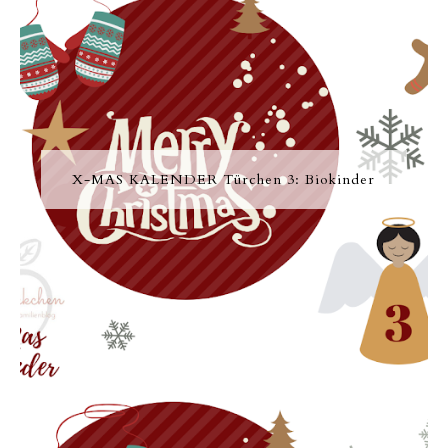
X-MAS KALENDER Türchen 3: Biokinder