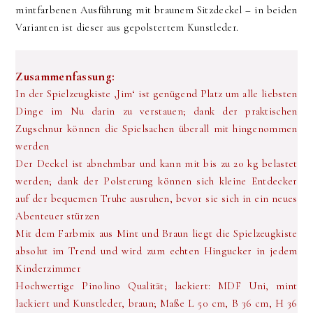
mintfarbenen Ausführung mit braunem Sitzdeckel – in beiden
Varianten ist dieser aus gepolstertem Kunstleder.
Zusammenfassung:
In der Spielzeugkiste ‚Jim‘ ist genügend Platz um alle liebsten
Dinge im Nu darin zu verstauen; dank der praktischen
Zugschnur können die Spielsachen überall mit hingenommen
werden
Der Deckel ist abnehmbar und kann mit bis zu 20 kg belastet
werden; dank der Polsterung können sich kleine Entdecker
auf der bequemen Truhe ausruhen, bevor sie sich in ein neues
Abenteuer stürzen
Mit dem Farbmix aus Mint und Braun liegt die Spielzeugkiste
absolut im Trend und wird zum echten Hingucker in jedem
Kinderzimmer
Hochwertige Pinolino Qualität; lackiert: MDF Uni, mint
lackiert und Kunstleder, braun; Maße L 50 cm, B 36 cm, H 36