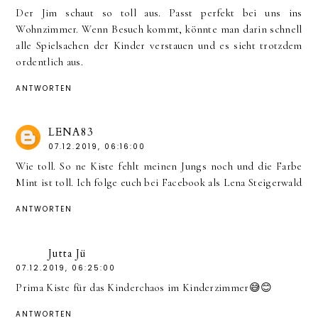
Der Jim schaut so toll aus. Passt perfekt bei uns ins
Wohnzimmer. Wenn Besuch kommt, könnte man darin schnell
alle Spielsachen der Kinder verstauen und es sieht trotzdem
ordentlich aus.
ANTWORTEN
LENA83
07.12.2019, 06:16:00
Wie toll. So ne Kiste fehlt meinen Jungs noch und die Farbe
Mint ist toll. Ich folge euch bei Facebook als Lena Steigerwald
ANTWORTEN
Jutta Jü
07.12.2019, 06:25:00
Prima Kiste für das Kinderchaos im Kinderzimmer😅😊
ANTWORTEN