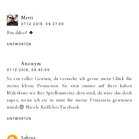
Metti
07.12.2019, 06:27:00
Bin dabei! 🍀
ANTWORTEN
Anonym
07.12.2019, 06:43:00
So ein toller Gewinn, da versuche ich gerne mein Glück für
meine kleine Prinzessin. Sie sitzt immer auf ihrer kalten
Malerkiste wo ihre Spielbausteine drin sind, da wäre das doch
super, wenn ich sie in mint für meine Prinzessin gewinnen
würde😍 Nicole Rédli bei Facebook
ANTWORTEN
Sabine