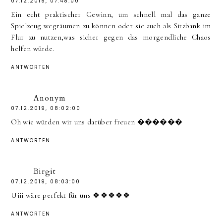
07.12.2019, 07:48:00
Ein echt praktischer Gewinn, um schnell mal das ganze
Spielzeug wegräumen zu können oder sie auch als Sitzbank im
Flur zu nutzen,was sicher gegen das morgendliche Chaos
helfen würde.
ANTWORTEN
Anonym
07.12.2019, 08:02:00
Oh wie würden wir uns darüber freuen ������
ANTWORTEN
Birgit
07.12.2019, 08:03:00
Uiii wäre perfekt für uns 🍀🍀🍀🍀🍀
ANTWORTEN