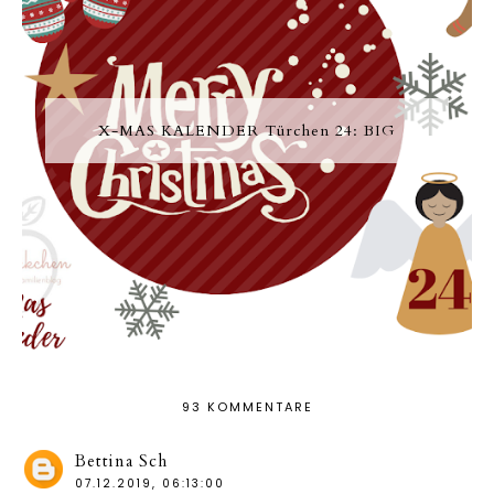
X-MAS KALENDER Türchen 24: BIG
93 KOMMENTARE
Bettina Sch
07.12.2019, 06:13:00