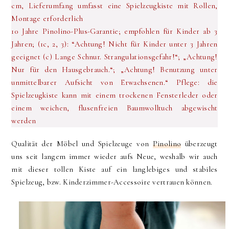
cm, Lieferumfang umfasst eine Spielzeugkiste mit Rollen,
Montage erforderlich
10 Jahre Pinolino-Plus-Garantie; empfohlen für Kinder ab 3
Jahren; (1c, 2, 3): “Achtung! Nicht für Kinder unter 3 Jahren
geeignet (c) Lange Schnur. Strangulationsgefahr!“; „Achtung!
Nur für den Hausgebrauch.“; „Achtung! Benutzung unter
unmittelbarer Aufsicht von Erwachsenen.“ Pflege: die
Spielzeugkiste kann mit einem trockenen Fensterleder oder
einem weichen, flusenfreien Baumwolltuch abgewischt
werden
Qualität der Möbel und Spielzeuge von
Pinolino
überzeugt
uns seit langem immer wieder aufs Neue, weshalb wir auch
mit dieser tollen Kiste auf ein langlebiges und stabiles
Spielzeug, bzw. Kinderzimmer-Accessoire vertrauen können.