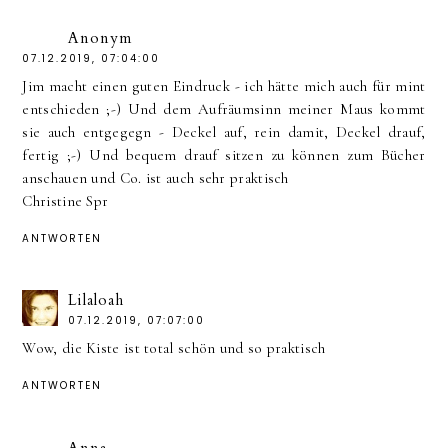
Anonym
07.12.2019, 07:04:00
Jim macht einen guten Eindruck - ich hätte mich auch für mint
entschieden ;-) Und dem Aufräumsinn meiner Maus kommt
sie auch entgegegn - Deckel auf, rein damit, Deckel drauf,
fertig ;-) Und bequem drauf sitzen zu können zum Bücher
anschauen und Co. ist auch sehr praktisch
Christine Spr
ANTWORTEN
Lilaloah
07.12.2019, 07:07:00
Wow, die Kiste ist total schön und so praktisch
ANTWORTEN