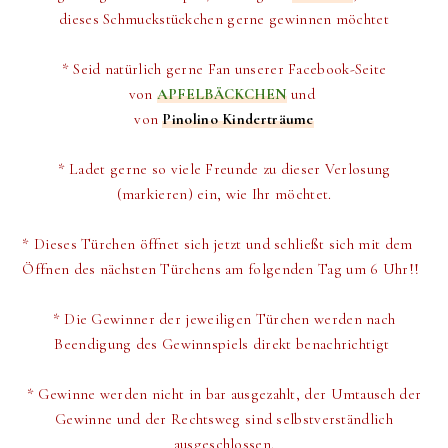
dieses Schmuckstückchen gerne gewinnen möchtet
* Seid natürlich gerne Fan unserer Facebook-Seite
von
APFELBÄCKCHEN
und
von
Pinolino Kinderträume
* Ladet gerne so viele Freunde zu dieser Verlosung
(markieren) ein, wie Ihr möchtet.
* Dieses Türchen öffnet sich jetzt und schließt sich mit dem
Öffnen des nächsten Türchens am folgenden Tag um 6 Uhr!!
*
Die Gewinner der jeweiligen Türchen werden
nach
Beendigung des Gewinnspiels direkt
benachrichtigt
* Gewinne werden nicht in bar ausgezahlt, der Umtausch der
Gewinne und der Rechtsweg sind selbstverständlich
ausgeschlossen.