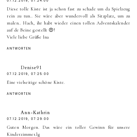
07.12.2019, 07:24:00
Diese tolle Kiste ist ja schon fast zu schade um da Spielzeug
rein zu tun.. Sie wäre aber wundervoll als Sitzplatz, um zu
malen.. Hach, ihr habt wieder einen tollen Adventskalender
auf de Beine gestellt 😍!
Viele liebe Grüße Ina
ANTWORTEN
Denise91
07.12.2019, 07:25:00
Eine vielseitige schöne Kiste.
ANTWORTEN
Ann-Kathrin
07.12.2019, 07:29:00
Guten Morgen. Das wäre ein toller Gewinn für unsere
Kinderzimmer.lg