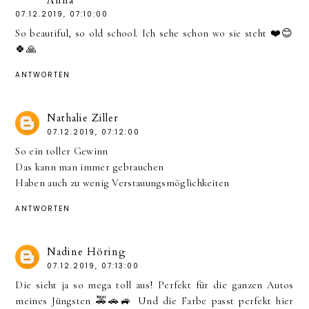
Anna
07.12.2019, 07:10:00
So beautiful, so old school. Ich sehe schon wo sie steht ❤️😊
🍀🙏
ANTWORTEN
Nathalie Ziller
07.12.2019, 07:12:00
So ein toller Gewinn
Das kann man immer gebrauchen
Haben auch zu wenig Verstauungsmöglichkeiten
ANTWORTEN
Nadine Höring
07.12.2019, 07:13:00
Die sieht ja so mega toll aus! Perfekt für die ganzen Autos
meines Jüngsten 🚕🚗🚙 Und die Farbe passt perfekt hier