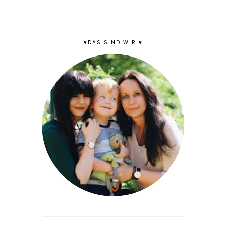
♥DAS SIND WIR ♥