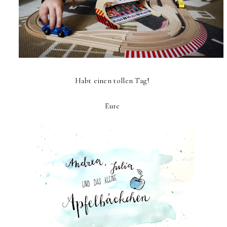
Habt einen tollen Tag!
Eure