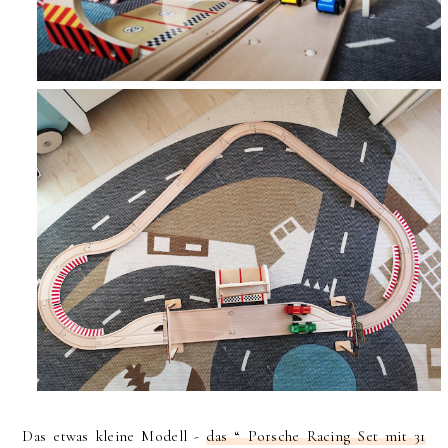
Das etwas kleine Modell -
das “ Porsche Racing Set mit 31