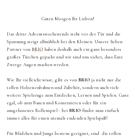
Guten Morgen Ihr Lieben!
Das dritte Adventswochenende steht vor der Tür und die
Spannung steigt allmählich bei den Kleinen. Unsere lieben
Partner von
BRIO
haben deshalb auch ein ganz besonders
großes Türchen gepackt und wir sind uns sicher, dass Eure
Zwerge Augen machen werden.
Wie Ihr vielleicht wisst, gibt es von
BRIO
ja nicht nur die
tollen Holzeisenbahnen und Zubehör, sondern auch viele
weitere Spielzeuge zum Entdecken, Lernen und Spielen. Ganz
egal, ob zum Bauen und Konstruieren oder für ein
ausgelassenes Rollenspiel - bei
BRIO
findet man einfach
immer alles für einen niemals endenden Spielspaß!
Für Mädchen und Jungs bestens geeignet, sind die tollen