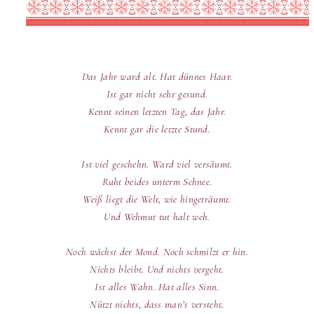
Das Jahr ward alt. Hat dünnes Haar.
Ist gar nicht sehr gesund.
Kennt seinen letzten Tag, das Jahr.
Kennt gar die letzte Stund.
Ist viel geschehn. Ward viel versäumt.
Ruht beides unterm Schnee.
Weiß liegt die Welt, wie hingeträumt.
Und Wehmut tut halt weh.
Noch wächst der Mond. Noch schmilzt er hin.
Nichts bleibt. Und nichts vergeht.
Ist alles Wahn. Hat alles Sinn.
Nützt nichts, dass man’s versteht
.