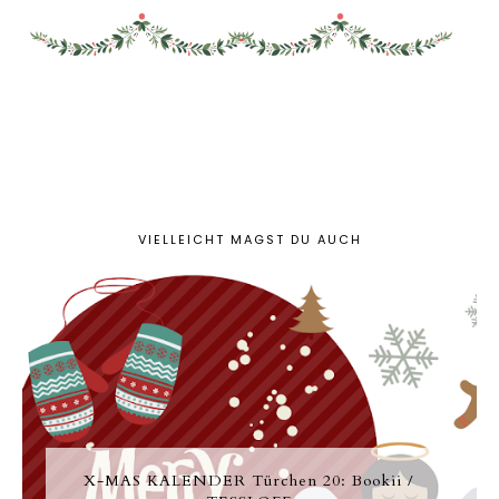
VIELLEICHT MAGST DU AUCH
X-MAS KALENDER Türchen 20: Bookii /