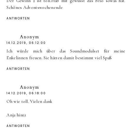
Der Gewinn 2 ist toll.Hab mit gewusst das Brio sowas hat.
Schönes Adventswochenende
ANTWORTEN
Anonym
14.12.2019, 06:12:00
Ich würde mich über das Soundmodulset für meine
Enkelinnen freuen. Sie hätten damit bestimmt viel Spaß
ANTWORTEN
Anonym
14.12.2019, 06:18:00
Oh wie toll. Vielen dank
Anja hintz
ANTWORTEN