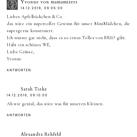
Yvonne von mamamizers
14.12.2019, 09:05:00
Liebes Apfelbäckchen & Co.
das wäre ein supertoller Gewinn für unser MiniMädchen, die
supergerne konstruiert.
Ich wusste gar nicht, dass es so etwas Tolles von BRIO gibt.
Habt ein schönes WE,
Liebe Grüsse,
Yvonne
ANTWORTEN
Sarah Tieke
14.12.2019, 09:10:00
Ah wie genial, das wäre was für unseren Kleinen.
ANTWORTEN
Alexandra Rehfeld