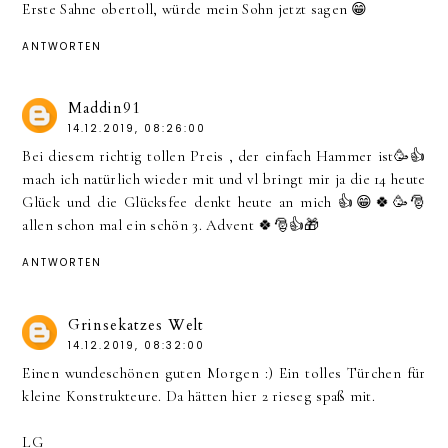
Erste Sahne obertoll, würde mein Sohn jetzt sagen 😁
ANTWORTEN
Maddin91
14.12.2019, 08:26:00
Bei diesem richtig tollen Preis , der einfach Hammer ist🥳👍
mach ich natürlich wieder mit und vl bringt mir ja die 14 heute
Glück und die Glücksfee denkt heute an mich 👍😁🍀🥳🎅
allen schon mal ein schön 3. Advent 🍀🎅👍🎁
ANTWORTEN
Grinsekatzes Welt
14.12.2019, 08:32:00
Einen wundeschönen guten Morgen :) Ein tolles Türchen für
kleine Konstrukteure. Da hätten hier 2 rieseg spaß mit.
LG