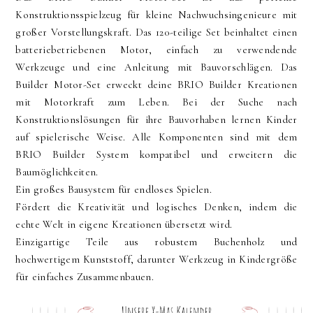
Konstruktionsspielzeug für kleine Nachwuchsingenieure mit
großer Vorstellungskraft. Das 120-teilige Set beinhaltet einen
batteriebetriebenen Motor, einfach zu verwendende
Werkzeuge und eine Anleitung mit Bauvorschlägen. Das
Builder Motor-Set erweckt deine BRIO Builder Kreationen
mit Motorkraft zum Leben. Bei der Suche nach
Konstruktionslösungen für ihre Bauvorhaben lernen Kinder
auf spielerische Weise. Alle Komponenten sind mit dem
BRIO Builder System kompatibel und erweitern die
Baumöglichkeiten.
Ein großes Bausystem für endloses Spielen.
Fördert die Kreativität und logisches Denken, indem die
echte Welt in eigene Kreationen übersetzt wird.
Einzigartige Teile aus robustem Buchenholz und
hochwertigem Kunststoff, darunter Werkzeug in Kindergröße
für einfaches Zusammenbauen.