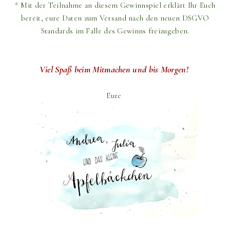
* Mit der Teilnahme an diesem Gewinnspiel erklärt Ihr Euch
bereit,
eure Daten zum Versand
nach den neuen DSGVO
Standards im Falle des Gewinns freizugeben.
Viel Spaß beim Mitmachen und bis Morgen!
Eure