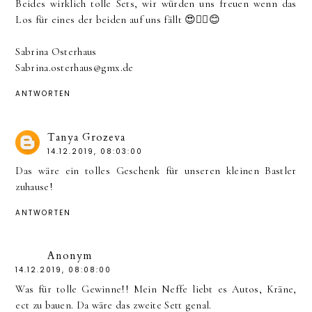
Beides wirklich tolle Sets, wir würden uns freuen wenn das
Los für eines der beiden auf uns fällt 😍✊🏻😊
Sabrina Osterhaus
Sabrina.osterhaus@gmx.de
ANTWORTEN
Tanya Grozeva
14.12.2019, 08:03:00
Das wäre ein tolles Geschenk für unseren kleinen Bastler
zuhause!
ANTWORTEN
Anonym
14.12.2019, 08:08:00
Was für tolle Gewinne!! Mein Neffe liebt es Autos, Kräne,
ect zu bauen. Da wäre das zweite Sett genal.