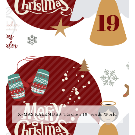
X-MAS KALENDER Türchen 18: Freds World