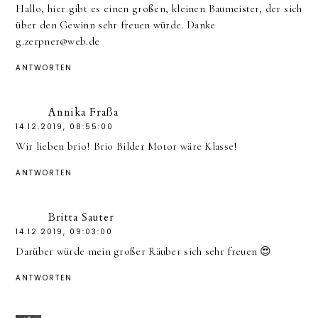
Hallo, hier gibt es einen großen, kleinen Baumeister, der sich
über den Gewinn sehr freuen würde. Danke
g.zerpner@web.de
ANTWORTEN
Annika Fraßa
14.12.2019, 08:55:00
Wir lieben brio! Brio Bilder Motor wäre Klasse!
ANTWORTEN
Britta Sauter
14.12.2019, 09:03:00
Darüber würde mein großer Räuber sich sehr freuen 😍
ANTWORTEN