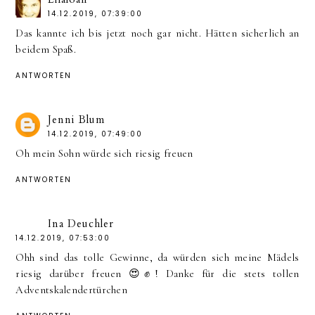
14.12.2019, 07:39:00
Das kannte ich bis jetzt noch gar nicht. Hätten sicherlich an
beidem Spaß.
ANTWORTEN
Jenni Blum
14.12.2019, 07:49:00
Oh mein Sohn würde sich riesig freuen
ANTWORTEN
Ina Deuchler
14.12.2019, 07:53:00
Ohh sind das tolle Gewinne, da würden sich meine Mädels
riesig darüber freuen 😍✊! Danke für die stets tollen
Adventskalendertürchen