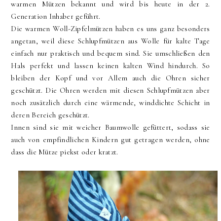
warmen Mützen bekannt und wird bis heute in der 2.
Generation Inhaber geführt.
Die warmen Woll-Zipfelmützen haben es uns ganz besonders
angetan, weil diese Schlupfmützen aus Wolle für kalte Tage
einfach nur praktisch und bequem sind. Sie umschließen den
Hals perfekt und lassen keinen kalten Wind hindurch. So
bleiben der Kopf und vor Allem auch die Ohren sicher
geschützt. Die Ohren werden mit diesen Schlupfmützen aber
noch zusätzlich durch eine wärmende, winddichte Schicht in
deren Bereich geschützt.
Innen sind sie mit weicher Baumwolle gefüttert, sodass sie
auch von empfindlichen Kindern gut getragen werden, ohne
dass die Mütze piekst oder kratzt.