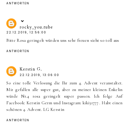
ANTWORTEN
rocky_you.tube
22.12.2019, 12:56:00
Bitte Rosa geringelt würden uns sehr freuen sieht so toll aus
ANTWORTEN
Kerstin G.
22.12.2019, 13:06:00
So eine tolle Verlosung die Ihr zum 4. Advent veranstaltet.
Mir gefallen alle super gut, aber zu meiner kleinen Enkelin
würde Nr.4 rosa geringelt super passen. Ich folge Auf
Facebook: Kerstin Germ und Instagram: kiki31777 . Habt einen
schönen 4. Advent. LG Kerstin
ANTWORTEN