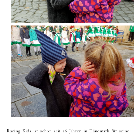
Racing Kids ist schon seit 26 Jahren in Dänemark für seine