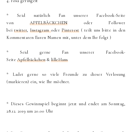
4. rosa geringelt
* Seid natürlich Fan unserer Facebook-Seite
von
APFELBÄCKCHEN
oder Follower
bei
twitter
,
Instagram
oder
Pinterest
( teilt uns bitte in den
Kommentaren Euren Namen mit, unter dem Ihr folgt )
* Seid gerne Fan unserer Facebook-
Seite
Apfelbäckchen
&
lilleHans
* Ladet gerne so viele Freunde zu dieser Verlosung
(markieren) ein, wie Ihr möchtet.
* Dieses Gewinnspiel beginnt jetzt und endet am Sonntag,
28.12. 2019 um 20.00 Uhr