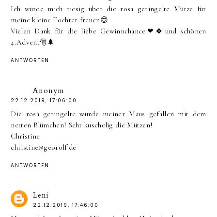
Ich würde mich riesig über die rosa geringelte Mütze für
meine kleine Tochter freuen😍
Vielen Dank für die liebe Gewinnchance❤🍀und schönen
4.Advent🎅🌲
ANTWORTEN
Anonym
22.12.2019, 17:06:00
Die rosa geringelte würde meiner Maus gefallen mit dem
netten Blümchen! Sehr kuschelig die Mützen!
Christine
christine@georolf.de
ANTWORTEN
Leni
22.12.2019, 17:46:00