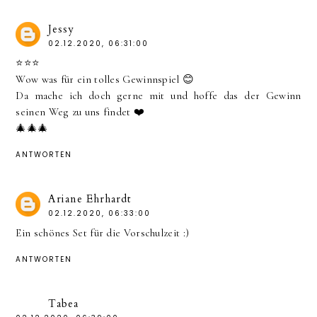
Jessy
02.12.2020, 06:31:00
⭐⭐⭐
Wow was für ein tolles Gewinnspiel 😊
Da mache ich doch gerne mit und hoffe das der Gewinn
seinen Weg zu uns findet ❤️
🎄🎄🎄
ANTWORTEN
Ariane Ehrhardt
02.12.2020, 06:33:00
Ein schönes Set für die Vorschulzeit :)
ANTWORTEN
Tabea