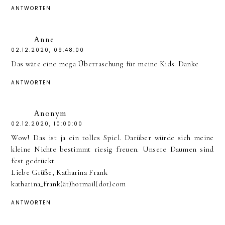
ANTWORTEN
Anne
02.12.2020, 09:48:00
Das wäre eine mega Überraschung für meine Kids. Danke
ANTWORTEN
Anonym
02.12.2020, 10:00:00
Wow! Das ist ja ein tolles Spiel. Darüber würde sich meine
kleine Nichte bestimmt riesig freuen. Unsere Daumen sind
fest gedrückt.
Liebe Grüße, Katharina Frank
katharina_frank(ät)hotmail(dot)com
ANTWORTEN