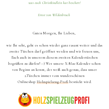
was euch Christkindlein hat beschert!
Ernst von Wildenbruch
Guten Morgen, Ihr Lieben,
wie Ihr seht, geht es schon wieder ganz rasant weiter und das
zweite Türchen darf geöffnet werden und wir freuen uns,
Euch auch in unserem diesem zweiten Kalendertürchen
begrüßen zu dürfen! :-) Wer unsere X-Mas-Kalender schon
von Beginn an kennt, der weiß auch genau, dass unser
2.Türchen immer vom wunderschönen
Onlineshop
Holzspielzeug-Profi
bestückt wird.