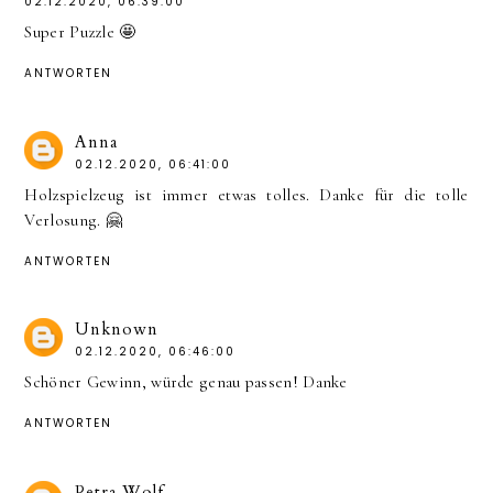
02.12.2020, 06:39:00
Super Puzzle 🤩
ANTWORTEN
Anna
02.12.2020, 06:41:00
Holzspielzeug ist immer etwas tolles. Danke für die tolle
Verlosung. 🤗
ANTWORTEN
Unknown
02.12.2020, 06:46:00
Schöner Gewinn, würde genau passen! Danke
ANTWORTEN
Petra Wolf