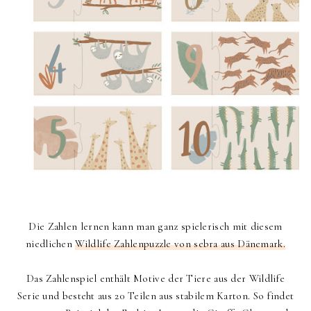
Die Zahlen lernen kann man ganz spielerisch mit diesem
niedlichen
Wildlife Zahlenpuzzle von sebra aus Dänemark.
Das Zahlenspiel enthält Motive der Tiere aus der Wildlife
Serie und besteht aus 20 Teilen aus stabilem Karton. So findet