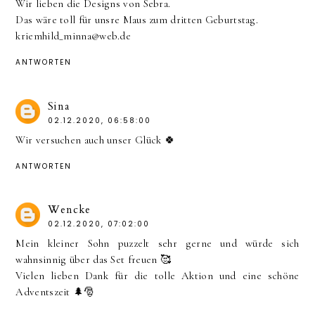
Wir lieben die Designs von Sebra.
Das wäre toll für unsre Maus zum dritten Geburtstag.
kriemhild_minna@web.de
ANTWORTEN
Sina
02.12.2020, 06:58:00
Wir versuchen auch unser Glück 🍀
ANTWORTEN
Wencke
02.12.2020, 07:02:00
Mein kleiner Sohn puzzelt sehr gerne und würde sich
wahnsinnig über das Set freuen 🥰
Vielen lieben Dank für die tolle Aktion und eine schöne
Adventszeit 🌲🎅