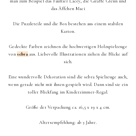
man zum Beispiel das Faultier Lacey, die Giraffe Glenn und
das Äffchen Maci
Die Puzzleteile und die Box bestehen aus einem stabilen
Karton.
Gedeckte Farben zeichnen die hochwertigen Holzspielzeuge
von
sebra
aus. Liebevolle Illustrationen ziehen die Blicke auf
sich.
Eine wundervolle Dekoration sind die sebra Spielzeuge auch,
wenn gerade nicht mit ihnen gespielt wird. Dann sind sie ein
toller Blickfang im Kinderzimmer-Regal.
Größe der Verpackung ca. 16,5 x 19 x 4 cm.
Altersempfehlung: ab 3 Jahre.