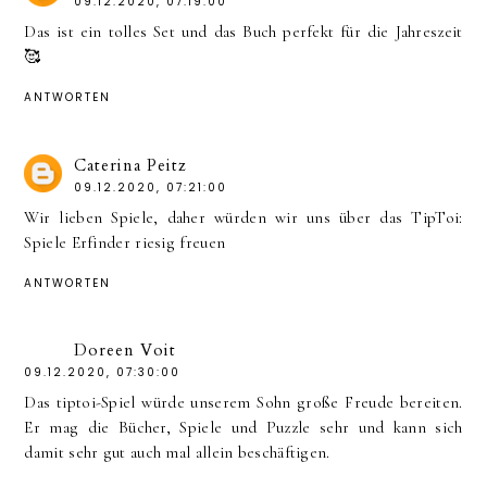
09.12.2020, 07:19:00
Das ist ein tolles Set und das Buch perfekt für die Jahreszeit
🥰
ANTWORTEN
Caterina Peitz
09.12.2020, 07:21:00
Wir lieben Spiele, daher würden wir uns über das TipToi:
Spiele Erfinder riesig freuen
ANTWORTEN
Doreen Voit
09.12.2020, 07:30:00
Das tiptoi-Spiel würde unserem Sohn große Freude bereiten.
Er mag die Bücher, Spiele und Puzzle sehr und kann sich
damit sehr gut auch mal allein beschäftigen.