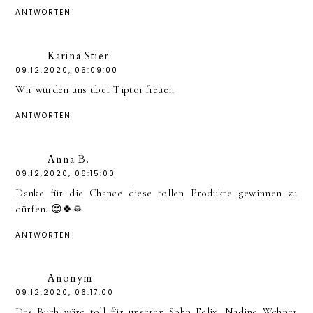
ANTWORTEN
Karina Stier
09.12.2020, 06:09:00
Wir würden uns über Tiptoi freuen
ANTWORTEN
Anna B.
09.12.2020, 06:15:00
Danke für die Chance diese tollen Produkte gewinnen zu
dürfen. 😍🍀🙏
ANTWORTEN
Anonym
09.12.2020, 06:17:00
Das Buch wäre toll für unseren Sohn Felix. Nadine Wehner