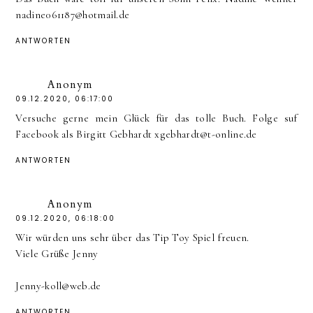
nadine061187@hotmail.de
ANTWORTEN
Anonym
09.12.2020, 06:17:00
Versuche gerne mein Glück für das tolle Buch. Folge suf
Facebook als Birgitt Gebhardt xgebhardt@t-online.de
ANTWORTEN
Anonym
09.12.2020, 06:18:00
Wir würden uns sehr über das Tip Toy Spiel freuen.
Viele Grüße Jenny
Jenny-koll@web.de
ANTWORTEN