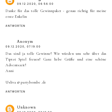
09.12.2020, 06:56:00
Danke für das tolle Gewinnpaket - genau richtig für meine
erste Enkelin
ANTWORTEN
Anonym
09.12.2020, 07:19:00
Das sind ja tolle Gewinne! Wir würden uns sehr über das
Tiptoi Spiel freuen! Ganz liebe Grüße und eine schöne
Adventszeit!
Anni
Usliva @ partybombe .de
ANTWORTEN
Unknown