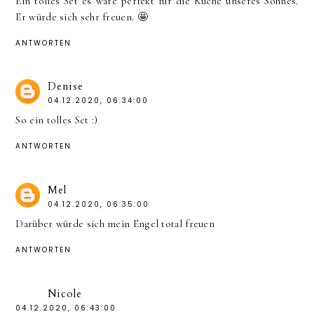
Ein tolles Set es wäre perfekt für die Küche unseres Sohnes.
Er würde sich sehr freuen. 🤩
ANTWORTEN
Denise
04.12.2020, 06:34:00
So ein tolles Set :)
ANTWORTEN
Mel
04.12.2020, 06:35:00
Darüber würde sich mein Engel total freuen
ANTWORTEN
Nicole
04.12.2020, 06:43:00