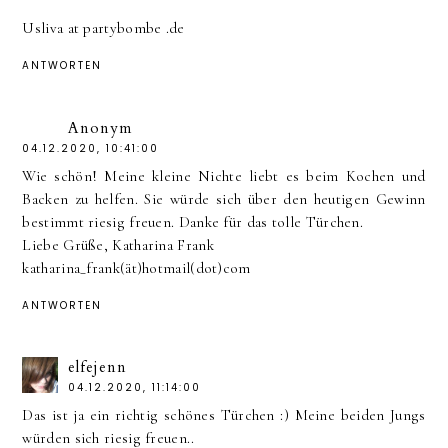
Usliva at partybombe .de
ANTWORTEN
Anonym
04.12.2020, 10:41:00
Wie schön! Meine kleine Nichte liebt es beim Kochen und
Backen zu helfen. Sie würde sich über den heutigen Gewinn
bestimmt riesig freuen. Danke für das tolle Türchen.
Liebe Grüße, Katharina Frank
katharina_frank(ät)hotmail(dot)com
ANTWORTEN
elfejenn
04.12.2020, 11:14:00
Das ist ja ein richtig schönes Türchen :) Meine beiden Jungs
würden sich riesig freuen..