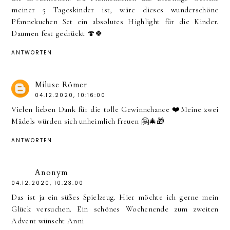
meiner 5 Tageskinder ist, wäre dieses wunderschöne
Pfannekuchen Set ein absolutes Highlight für die Kinder.
Daumen fest gedrückt 🍄🍀
ANTWORTEN
Miluse Römer
04.12.2020, 10:16:00
Vielen lieben Dank für die tolle Gewinnchance ❤️Meine zwei
Mädels würden sich unheimlich freuen 🤗🎄🎁
ANTWORTEN
Anonym
04.12.2020, 10:23:00
Das ist ja ein süßes Spielzeug. Hier möchte ich gerne mein
Glück versuchen. Ein schönes Wochenende zum zweiten
Advent wünscht Anni