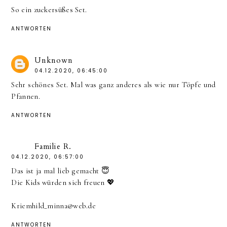
So ein zuckersüßes Set.
ANTWORTEN
Unknown
04.12.2020, 06:45:00
Sehr schönes Set. Mal was ganz anderes als wie nur Töpfe und
Pfannen.
ANTWORTEN
Familie R.
04.12.2020, 06:57:00
Das ist ja mal lieb gemacht 😇
Die Kids würden sich freuen 💖
Kriemhild_minna@web.de
ANTWORTEN