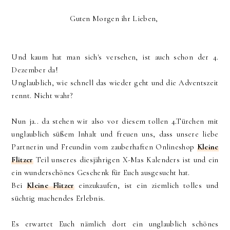
Guten Morgen ihr Lieben,
Und kaum hat man sich's versehen, ist auch schon der 4.
Dezember da!
Unglaublich, wie schnell das wieder geht und die Adventszeit
rennt. Nicht wahr?
Nun ja.. da stehen wir also vor diesem tollen 4.Türchen mit
unglaublich süßem Inhalt und freuen uns, dass unsere liebe
Partnerin und Freundin vom zauberhaften Onlineshop
Kleine
Flitzer
Teil unseres diesjährigen X-Mas Kalenders ist und ein
ein wunderschönes Geschenk für Euch ausgesucht hat.
Bei
Kleine Flitzer
einzukaufen, ist ein ziemlich tolles und
süchtig machendes Erlebnis.
Es erwartet Euch nämlich dort ein unglaublich schönes