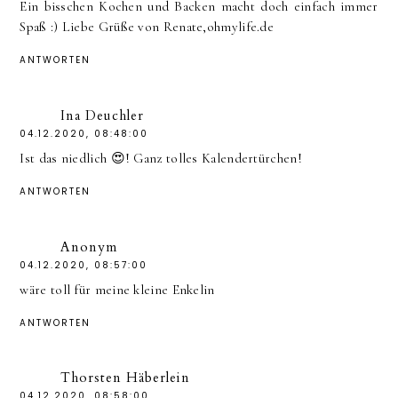
Ein bisschen Kochen und Backen macht doch einfach immer
Spaß :) Liebe Grüße von Renate,ohmylife.de
ANTWORTEN
Ina Deuchler
04.12.2020, 08:48:00
Ist das niedlich 😍! Ganz tolles Kalendertürchen!
ANTWORTEN
Anonym
04.12.2020, 08:57:00
wäre toll für meine kleine Enkelin
ANTWORTEN
Thorsten Häberlein
04.12.2020, 08:58:00