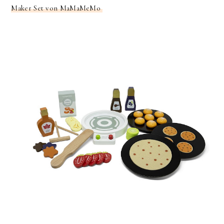
Maker Set von MaMaMeMo