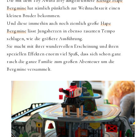
Die mit dem Toy Award 2017 ausgezeichnete
Riesige Hape
Bergmine
hat nämlich pünktlich zur Weihnachtszeit einen
kleinen Bruder bekommen.
Und diese immerhin auch noch ziemlich große
Hape
Bergmine
lässt Jungsherzen in ebenso rasanten Tempo
schlagen, wie die größere Ausführung.
Sie macht mit ihrer wundervollen Erscheinung und ihren
speziellen Effekten enorm viel Spaß, dass sich schon ganz
rasch die ganze Familie zum großen Abenteuer um die
Bergmine versammelt.