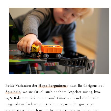
Beide Varianten der
Hape Bergminen
findet Ihr übrigens bei
Spielheld
,
wo sie aktuell auch noch im Angebot mit 15, bzw.
29 % Rabatt zu bekommen sind. Günstiger sind sie derzeit
nirgends zu finden und die kleinere, neue Bergmine ist
vielerorts auch noch gar nicht im Sortiment zu finden. Bei