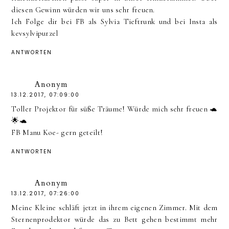
diesen Gewinn würden wir uns sehr freuen.
Ich Folge dir bei FB als Sylvia Tieftrunk und bei Insta als
kevsylvipurzel
ANTWORTEN
Anonym
13.12.2017, 07:09:00
Toller Projektor für süße Träume! Würde mich sehr freuen 🐢
🌟🐢
FB Manu Koe- gern geteilt!
ANTWORTEN
Anonym
13.12.2017, 07:26:00
Meine Kleine schläft jetzt in ihrem eigenen Zimmer. Mit dem
Sternenprodektor würde das zu Bett gehen bestimmt mehr