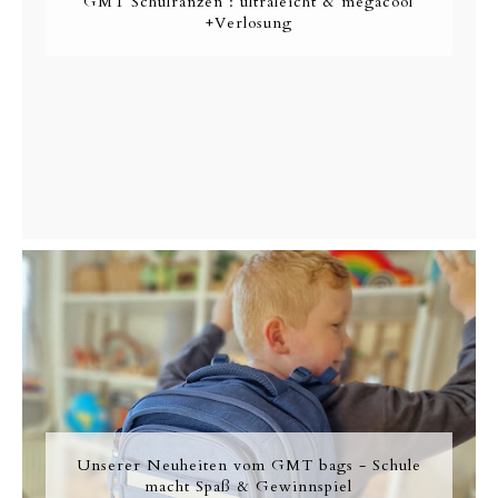
GMT Schulranzen : ultraleicht & megacool
+Verlosung
Unserer Neuheiten vom GMT bags - Schule
macht Spaß & Gewinnspiel