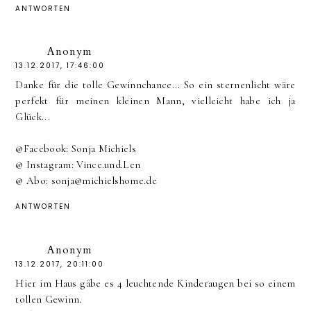
ANTWORTEN
Anonym
13.12.2017, 17:46:00
Danke für die tolle Gewinnchance... So ein sternenlicht wäre
perfekt für meinen kleinen Mann, vielleicht habe ich ja
Glück...
@Facebook: Sonja Michiels
@ Instagram: Vince.und.Len
@ Abo: sonja@michielshome.de
ANTWORTEN
Anonym
13.12.2017, 20:11:00
Hier im Haus gäbe es 4 leuchtende Kinderaugen bei so einem
tollen Gewinn.