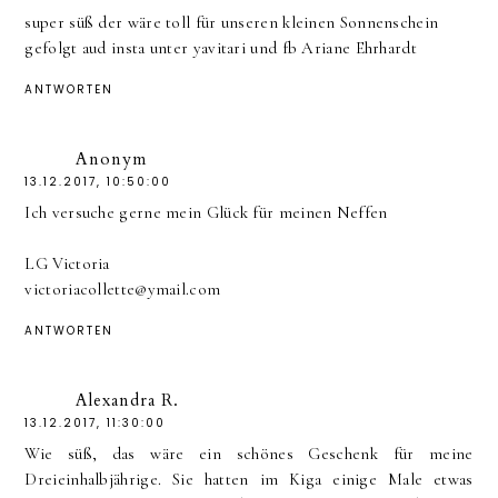
super süß der wäre toll für unseren kleinen Sonnenschein
gefolgt aud insta unter yavitari und fb Ariane Ehrhardt
ANTWORTEN
Anonym
13.12.2017, 10:50:00
Ich versuche gerne mein Glück für meinen Neffen
LG Victoria
victoriacollette@ymail.com
ANTWORTEN
Alexandra R.
13.12.2017, 11:30:00
Wie süß, das wäre ein schönes Geschenk für meine
Dreieinhalbjährige. Sie hatten im Kiga einige Male etwas