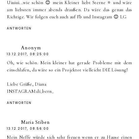
Uiuiui...wie schön 😊 mein Kleiner liebt Sterne ⭐ und wäre
am liebsten immer abends draußen. Da wäre das genau das
Richtige. Wir folgen euch auch auf Fb und Instagram 😊 LG
ANTWORTEN
Anonym
13.12.2017, 08:25:00
Oh, wie schön. Mein kleiner hat gerade Probleme mit dem
einschlafen, da wäre so ein Projektor vielleicht DIE Lösung!
Liebe Grüße, Diana
INSTAGRAM:di_bern_
ANTWORTEN
Maria Stiben
13.12.2017, 08:56:00
Mein Neffe würde sich sehr freuen wenn er zu Hause einen