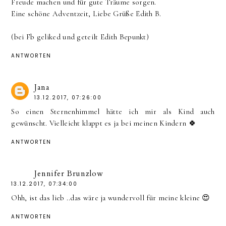
Freude machen und für gute Träume sorgen.
Eine schöne Adventzeit, Liebe Grüße Edith B.
(bei Fb geliked und geteilt Edith Bepunkt)
ANTWORTEN
Jana
13.12.2017, 07:26:00
So einen Sternenhimmel hätte ich mir als Kind auch
gewünscht. Vielleicht klappt es ja bei meinen Kindern 🍀
ANTWORTEN
Jennifer Brunzlow
13.12.2017, 07:34:00
Ohh, ist das lieb ..das wäre ja wundervoll für meine kleine 😍
ANTWORTEN