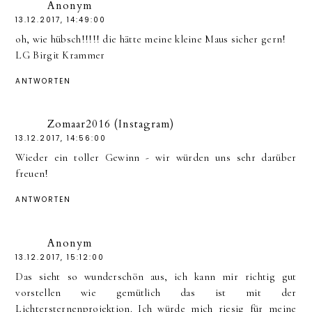
Anonym
13.12.2017, 14:49:00
oh, wie hübsch!!!!! die hätte meine kleine Maus sicher gern!
LG Birgit Krammer
ANTWORTEN
Zomaar2016 (Instagram)
13.12.2017, 14:56:00
Wieder ein toller Gewinn - wir würden uns sehr darüber
freuen!
ANTWORTEN
Anonym
13.12.2017, 15:12:00
Das sieht so wunderschön aus, ich kann mir richtig gut
vorstellen wie gemütlich das ist mit der
Lichtersternenprojektion. Ich würde mich riesig für meine