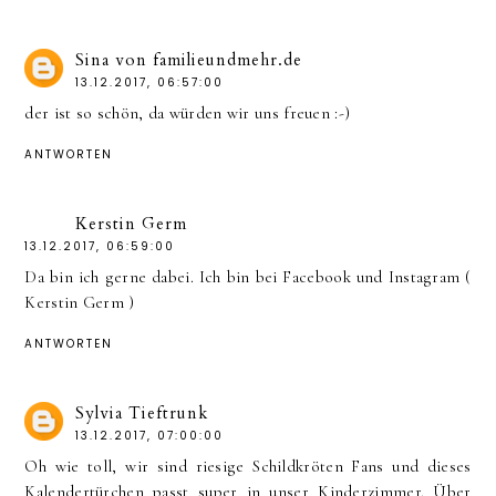
Sina von familieundmehr.de
13.12.2017, 06:57:00
der ist so schön, da würden wir uns freuen :-)
ANTWORTEN
Kerstin Germ
13.12.2017, 06:59:00
Da bin ich gerne dabei. Ich bin bei Facebook und Instagram (
Kerstin Germ )
ANTWORTEN
Sylvia Tieftrunk
13.12.2017, 07:00:00
Oh wie toll, wir sind riesige Schildkröten Fans und dieses
Kalendertürchen passt super in unser Kinderzimmer. Über