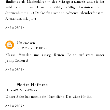
ähnliches als Marienkäfer in der Mittagstraumzeit und sie hat
wild davon zu Hause erzählt, völlig fasziniert vom
Sternenhimmel :-) Danke fürs schöne Adventskalenderfenster,
Alexandra mit Julia
ANTWORTEN
Unknown
13.12.2017, 11:48:00
Klasse. Würden uns riesig freuen. Folge auf insta unter
JennyCollen :)
ANTWORTEN
Florian Hofmann
13.12.2017, 12:05:00
Unser Sohn hat noch kein Nachtlicht. Das wäre für ihn.
ANTWORTEN