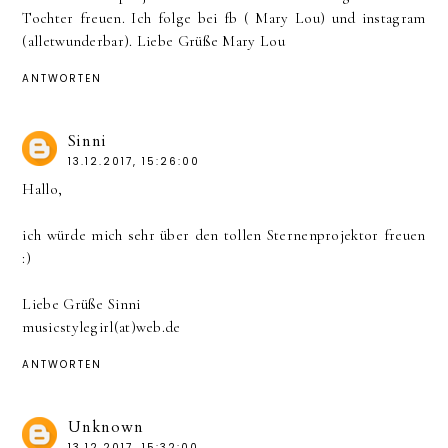
Tochter freuen. Ich folge bei fb ( Mary Lou) und instagram
(alletwunderbar). Liebe Grüße Mary Lou
ANTWORTEN
Sinni
13.12.2017, 15:26:00
Hallo,
ich würde mich sehr über den tollen Sternenprojektor freuen
:)
Liebe Grüße Sinni
musicstylegirl(at)web.de
ANTWORTEN
Unknown
13.12.2017, 15:32:00