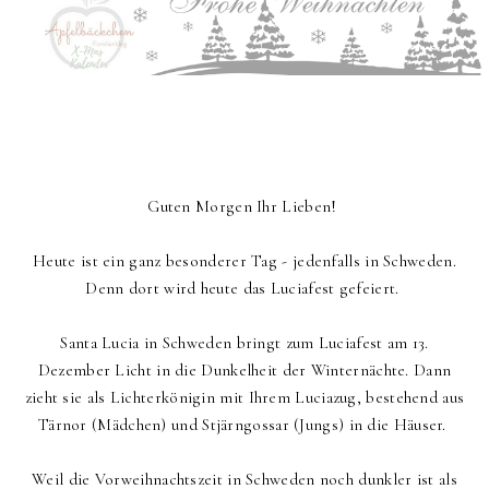
Guten Morgen Ihr Lieben!
Heute ist ein ganz besonderer Tag - jedenfalls in Schweden.
Denn dort wird heute das Luciafest gefeiert.
Santa Lucia in Schweden bringt zum Luciafest am 13.
Dezember Licht in die Dunkelheit der Winternächte. Dann
zieht sie als Lichterkönigin mit Ihrem Luciazug, bestehend aus
Tärnor (Mädchen) und Stjärngossar (Jungs) in die Häuser.
Weil die Vorweihnachtszeit in Schweden noch dunkler ist als