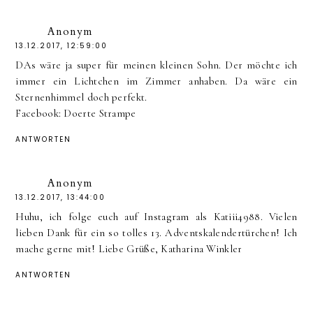
Anonym
13.12.2017, 12:59:00
DAs wäre ja super für meinen kleinen Sohn. Der möchte ich
immer ein Lichtchen im Zimmer anhaben. Da wäre ein
Sternenhimmel doch perfekt.
Facebook: Doerte Strampe
ANTWORTEN
Anonym
13.12.2017, 13:44:00
Huhu, ich folge euch auf Instagram als Katiii4988. Vielen
lieben Dank für ein so tolles 13. Adventskalendertürchen! Ich
mache gerne mit! Liebe Grüße, Katharina Winkler
ANTWORTEN