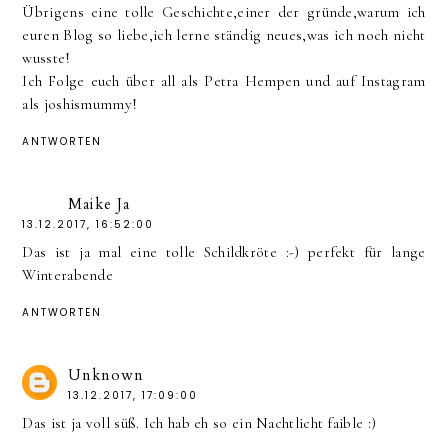
Übrigens eine tolle Geschichte,einer der gründe,warum ich
euren Blog so liebe,ich lerne ständig neues,was ich noch nicht
wusste!
Ich Folge euch über all als Petra Hempen und auf Instagram
als joshismummy!
ANTWORTEN
Maike Ja
13.12.2017, 16:52:00
Das ist ja mal eine tolle Schildkröte :-) perfekt für lange
Winterabende
ANTWORTEN
Unknown
13.12.2017, 17:09:00
Das ist ja voll süß. Ich hab eh so ein Nachtlicht faible :)