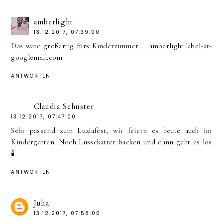
amberlight
13.12.2017, 07:39:00
Das wäre großartig fürs Kinderzimmer ....amberlight.label-ät-
googlemail.com
ANTWORTEN
Claudia Schuster
13.12.2017, 07:47:00
Sehr passend zum Luziafest, wir feiern es heute auch im
Kindergarten. Noch Lussekatter backen und dann geht es los
🕯
ANTWORTEN
Julia
13.12.2017, 07:58:00