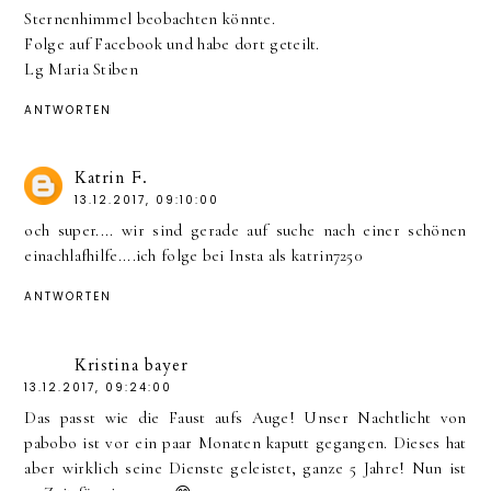
Sternenhimmel beobachten könnte.
Folge auf Facebook und habe dort geteilt.
Lg Maria Stiben
ANTWORTEN
Katrin F.
13.12.2017, 09:10:00
och super.... wir sind gerade auf suche nach einer schönen
einachlafhilfe....ich folge bei Insta als katrin7250
ANTWORTEN
Kristina bayer
13.12.2017, 09:24:00
Das passt wie die Faust aufs Auge! Unser Nachtlicht von
pabobo ist vor ein paar Monaten kaputt gegangen. Dieses hat
aber wirklich seine Dienste geleistet, ganze 5 Jahre! Nun ist