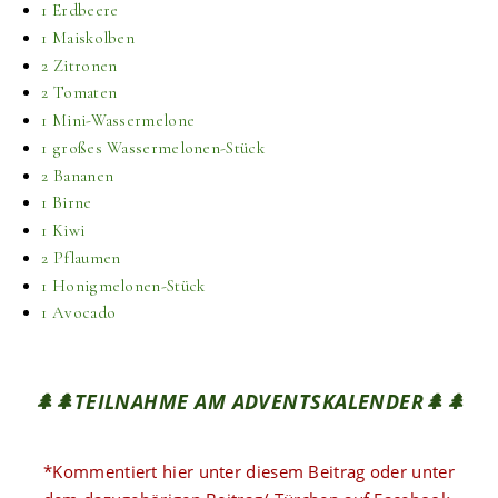
1 Erdbeere
1 Maiskolben
2 Zitronen
2 Tomaten
1 Mini-Wassermelone
1 großes Wassermelonen-Stück
2 Bananen
1 Birne
1 Kiwi
2 Pflaumen
1 Honigmelonen-Stück
1 Avocado
🌲🌲TEILNAHME AM ADVENTSKALENDER🌲🌲
*Kommentiert hier unter diesem Beitrag oder unter