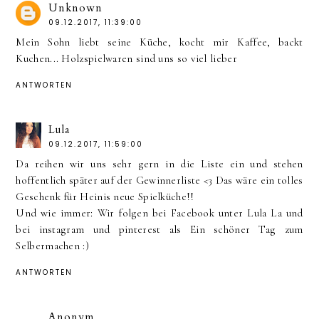
Unknown
09.12.2017, 11:39:00
Mein Sohn liebt seine Küche, kocht mir Kaffee, backt
Kuchen... Holzspielwaren sind uns so viel lieber
ANTWORTEN
Lula
09.12.2017, 11:59:00
Da reihen wir uns sehr gern in die Liste ein und stehen
hoffentlich später auf der Gewinnerliste <3 Das wäre ein tolles
Geschenk für Heinis neue Spielküche!!
Und wie immer: Wir folgen bei Facebook unter Lula La und
bei instagram und pinterest als Ein schöner Tag zum
Selbermachen :)
ANTWORTEN
Anonym