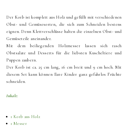
Der Korb ist komplett aus Holz und gefüllt mit verschiedenen
Obst- und Gemüsesorten
, die sich zum Schneiden bestens
eignen. Denn Klettverschlüsse halten die einzelnen Obst- und
Gemüseteile aneinander.
Mit dem beiliegenden Holzmesser lassen sich rasch
Obstsalate und Desserts für die liebsten Kuscheltiere und
Puppen zaubern.
Der Korb ist ca. 25 cm lang, 16 cm breit und 9 cm hoch. Mit
diesem Set kann können Eure Kinder ganz gefahrlos Früchte
schneiden.
Inhalt:
1 Korb aus Holz
1 Messer