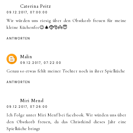
Caterina Peitz
09.12.2017, 07:00:00
Wir würden uns riesig über den Obstkorb freuen für meine
kleine Küchenfee😉🎄🤶🎅👼😇
ANTWORTEN
Malin
09.12.2017, 07:22:00
Genau so etwas fehlt meiner Tochter noch in ihrer Spielküche
ANTWORTEN
Miri Mend
09.12.2017, 07:26:00
Ich Folge unter Miri Menf bei facebook. Wir würden uns über
den Obstkorb freuen, da das Christkind dieses Jahr eine
Spielküche bringt