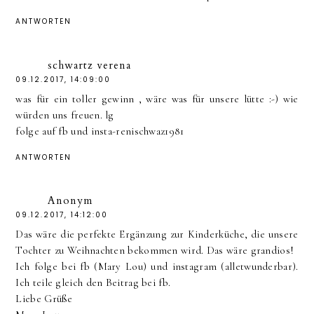
ANTWORTEN
schwartz verena
09.12.2017, 14:09:00
was für ein toller gewinn , wäre was für unsere lütte :-) wie
würden uns freuen. lg
folge auf fb und insta-renischwaz1981
ANTWORTEN
Anonym
09.12.2017, 14:12:00
Das wäre die perfekte Ergänzung zur Kinderküche, die unsere
Tochter zu Weihnachten bekommen wird. Das wäre grandios!
Ich folge bei fb (Mary Lou) und instagram (alletwunderbar).
Ich teile gleich den Beitrag bei fb.
Liebe Grüße