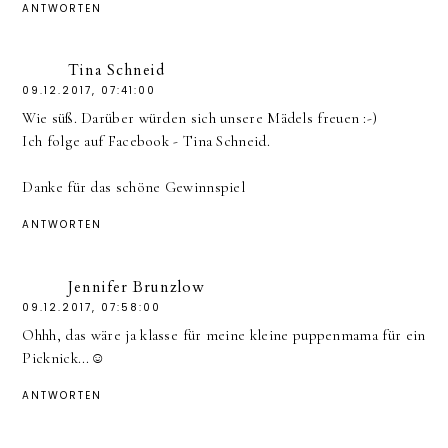
ANTWORTEN
Tina Schneid
09.12.2017, 07:41:00
Wie süß. Darüber würden sich unsere Mädels freuen :-)
Ich folge auf Facebook - Tina Schneid.
Danke für das schöne Gewinnspiel
ANTWORTEN
Jennifer Brunzlow
09.12.2017, 07:58:00
Ohhh, das wäre ja klasse für meine kleine puppenmama für ein
Picknick...☺️
ANTWORTEN