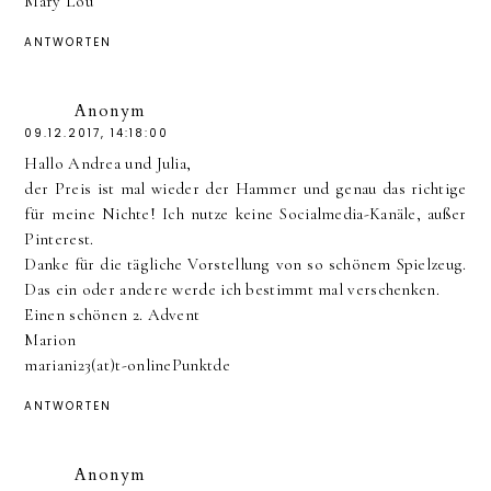
Mary Lou
ANTWORTEN
Anonym
09.12.2017, 14:18:00
Hallo Andrea und Julia,
der Preis ist mal wieder der Hammer und genau das richtige
für meine Nichte! Ich nutze keine Socialmedia-Kanäle, außer
Pinterest.
Danke für die tägliche Vorstellung von so schönem Spielzeug.
Das ein oder andere werde ich bestimmt mal verschenken.
Einen schönen 2. Advent
Marion
mariani23(at)t-onlinePunktde
ANTWORTEN
Anonym