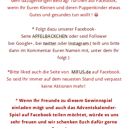
dem dazugehörigen Beitrag/ Türchen auf Facebook,
wenn Ihr Euren Kleinen und deren Puppenkinder etwas
Gutes und gesundes tun wollt ! 😀
* Folgt dazu unserer Facebook-
Seite
APFELBÄCKCHEN
oder seid Follower
bei Google+, bei
twitter
oder
Instagram
( teilt uns bitte
dann im Kommentar Euren Namen mit, unter dem Ihr
folgt )
*Bitte liked auch die Seite von
MIFUS.de
auf Facebook.
So seid Ihr immer auf dem neuesten Stand und verpasst
keine Aktionen mehr!
*
Wenn Ihr Freunde zu diesem Gewinnspiel
einladen mögt und auch das Adventskalender-
Spiel auf Facebook teilen möchtet, würde es uns
sehr freuen und wir schenken Euch dafür gerne