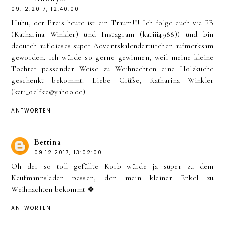
09.12.2017, 12:40:00
Huhu, der Preis heute ist ein Traum!!! Ich folge euch via FB
(Katharina Winkler) und Instagram (katiii4988)) und bin
dadurch auf dieses super Adventskalendertürchen aufmerksam
geworden. Ich würde so gerne gewinnen, weil meine kleine
Tochter passender Weise zu Weihnachten eine Holzküche
geschenkt bekommt. Liebe Grüße, Katharina Winkler
(kati_oelfke@yahoo.de)
ANTWORTEN
Bettina
09.12.2017, 13:02:00
Oh der so toll gefüllte Korb würde ja super zu dem
Kaufmannsladen passen, den mein kleiner Enkel zu
Weihnachten bekommt 🍀
ANTWORTEN