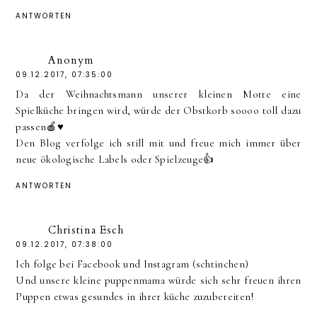
ANTWORTEN
Anonym
09.12.2017, 07:35:00
Da der Weihnachtsmann unserer kleinen Motte eine
Spielküche bringen wird, würde der Obstkorb soooo toll dazu
passen🍎♥️
Den Blog verfolge ich still mit und freue mich immer über
neue ökologische Labels oder Spielzeuge👍
ANTWORTEN
Christina Esch
09.12.2017, 07:38:00
Ich folge bei Facebook und Instagram (schtinchen)
Und unsere kleine puppenmama würde sich sehr freuen ihren
Puppen etwas gesundes in ihrer küche zuzubereiten!