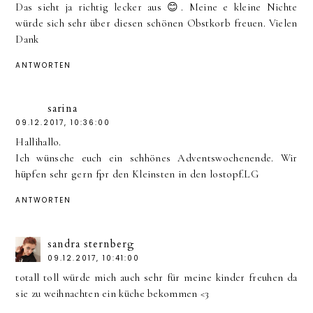
Das sieht ja richtig lecker aus 😊. Meine e kleine Nichte
würde sich sehr über diesen schönen Obstkorb freuen. Vielen
Dank
ANTWORTEN
sarina
09.12.2017, 10:36:00
Hallihallo.
Ich wünsche euch ein schhönes Adventswochenende. Wir
hüpfen sehr gern fpr den Kleinsten in den lostopf.LG
ANTWORTEN
sandra sternberg
09.12.2017, 10:41:00
totall toll würde mich auch sehr für meine kinder freuhen da
sie zu weihnachten ein küche bekommen <3