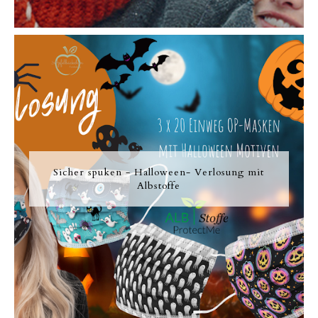
Sicher spuken - Halloween- Verlosung mit
Albstoffe