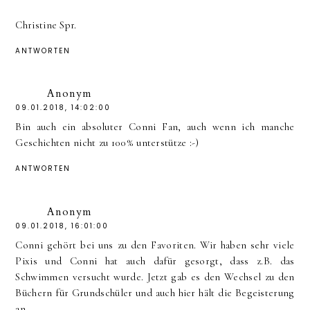
Christine Spr.
ANTWORTEN
Anonym
09.01.2018, 14:02:00
Bin auch ein absoluter Conni Fan, auch wenn ich manche
Geschichten nicht zu 100% unterstütze :-)
ANTWORTEN
Anonym
09.01.2018, 16:01:00
Conni gehört bei uns zu den Favoriten. Wir haben sehr viele
Pixis und Conni hat auch dafür gesorgt, dass z.B. das
Schwimmen versucht wurde. Jetzt gab es den Wechsel zu den
Büchern für Grundschüler und auch hier hält die Begeisterung
an.