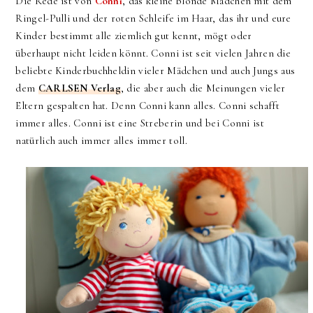
Die Rede ist von
Conni
, das kleine blonde Mädchen mit dem
Ringel-Pulli und der roten Schleife im Haar, das ihr und eure
Kinder bestimmt alle ziemlich gut kennt, mögt oder
überhaupt nicht leiden könnt. Conni ist seit vielen Jahren die
beliebte Kinderbuchheldin vieler Mädchen und auch Jungs aus
dem
CARLSEN Verlag
, die aber auch die Meinungen vieler
Eltern gespalten hat. Denn Conni kann alles. Conni schafft
immer alles. Conni ist eine Streberin und bei Conni ist
natürlich auch immer alles immer toll.