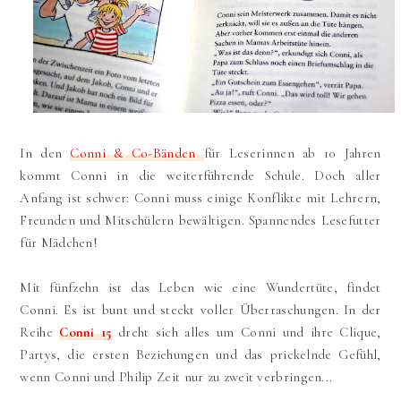
In den
Conni & Co-Bänden
für Leserinnen ab 10 Jahren
kommt Conni in die weiterführende Schule. Doch aller
Anfang ist schwer: Conni muss einige Konflikte mit Lehrern,
Freunden und Mitschülern bewältigen. Spannendes Lesefutter
für Mädchen!
Mit fünfzehn ist das Leben wie eine Wundertüte, findet
Conni. Es ist bunt und steckt voller Überraschungen. In der
Reihe
Conni 15
dreht sich alles um Conni und ihre Clique,
Partys, die ersten Beziehungen und das prickelnde Gefühl,
wenn Conni und Philip Zeit nur zu zweit verbringen...