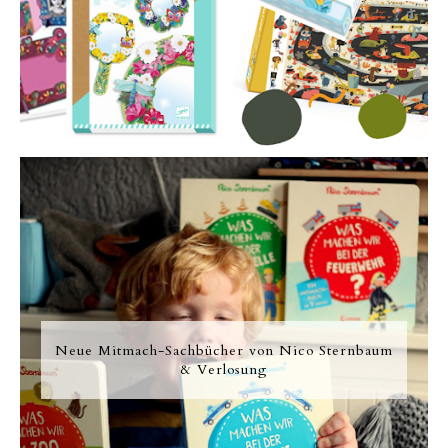
Neue Mitmach-Sachbücher von Nico Sternbaum
& Verlosung