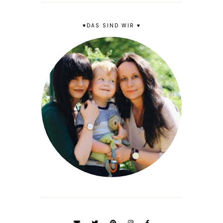
♥DAS SIND WIR ♥