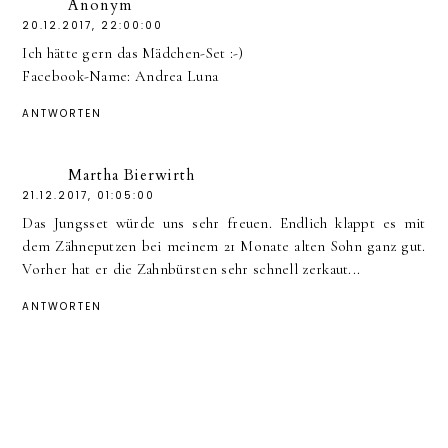
Anonym
20.12.2017, 22:00:00
Ich hätte gern das Mädchen-Set :-)
Facebook-Name: Andrea Luna
ANTWORTEN
Martha Bierwirth
21.12.2017, 01:05:00
Das Jungsset würde uns sehr freuen. Endlich klappt es mit
dem Zähneputzen bei meinem 21 Monate alten Sohn ganz gut.
Vorher hat er die Zahnbürsten sehr schnell zerkaut...
ANTWORTEN