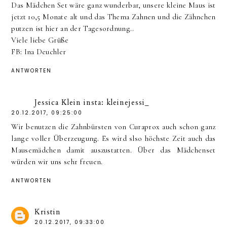
Das Mädchen Set wäre ganz wunderbar, unsere kleine Maus ist
jetzt 10,5 Monate alt und das Thema Zahnen und die Zähnchen
putzen ist hier an der Tagesordnung..
Viele liebe Grüße
FB: Ina Deuchler
ANTWORTEN
Jessica Klein insta: kleinejessi_
20.12.2017, 09:25:00
Wir benutzen die Zahnbürsten von Curaprox auch schon ganz
lange voller Überzeugung. Es wird slso höchste Zeit auch das
Mausemädchen damit auszustatten. Über das Mädchenset
würden wir uns sehr freuen.
ANTWORTEN
Kristin
20.12.2017, 09:33:00