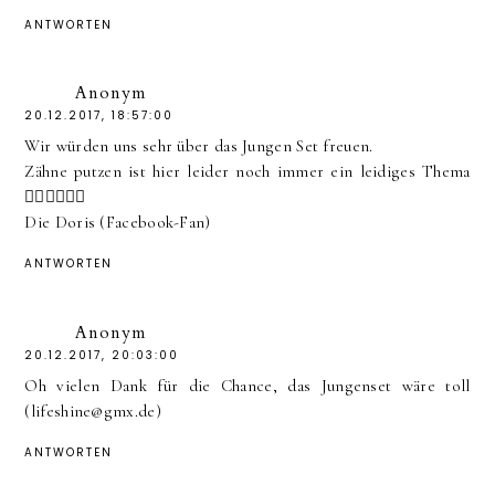
ANTWORTEN
Anonym
20.12.2017, 18:57:00
Wir würden uns sehr über das Jungen Set freuen.
Zähne putzen ist hier leider noch immer ein leidiges Thema
🙆‍♂️🙆‍♂️🙆‍♂️
Die Doris (Facebook-Fan)
ANTWORTEN
Anonym
20.12.2017, 20:03:00
Oh vielen Dank für die Chance, das Jungenset wäre toll
(lifeshine@gmx.de)
ANTWORTEN