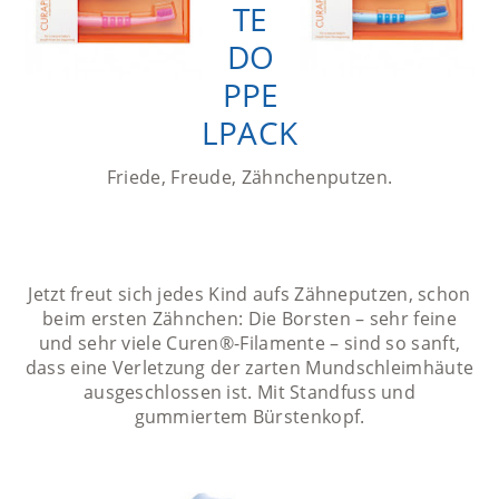
TE
DO
PPE
LPACK
Friede, Freude, Zähnchenputzen.
Jetzt freut sich jedes Kind aufs Zähneputzen, schon
beim ersten Zähnchen: Die Borsten – sehr feine
und sehr viele Curen®-Filamente – sind so sanft,
dass eine Verletzung der zarten Mundschleimhäute
ausgeschlossen ist. Mit Standfuss und
gummiertem Bürstenkopf.