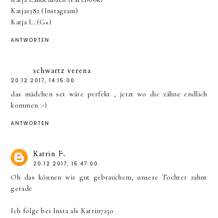
Katja1382 (Instagram)
Katja L. (G+)
ANTWORTEN
schwartz verena
20.12.2017, 14:15:00
das mädchen set wäre perfekt , jetzt wo die zähne endlich
kommen :-)
ANTWORTEN
Katrin F.
20.12.2017, 15:47:00
Oh das können wir gut gebrauchem, unsere Tochter zahnt
gerade
Ich folge bei Insta als Katrin7250