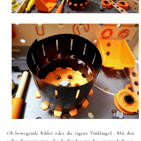
Ob bewegende Bilder oder die eigene Türklingel... Mit den
tollen Experimenten, die die Kinder mit diesem wunderbaren