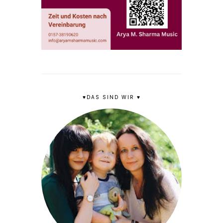
♥DAS SIND WIR ♥