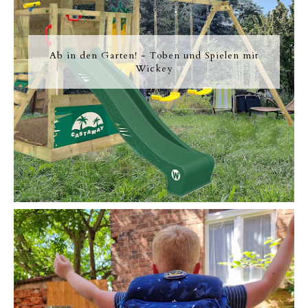
Ab in den Garten! - Toben und Spielen mit
Wickey