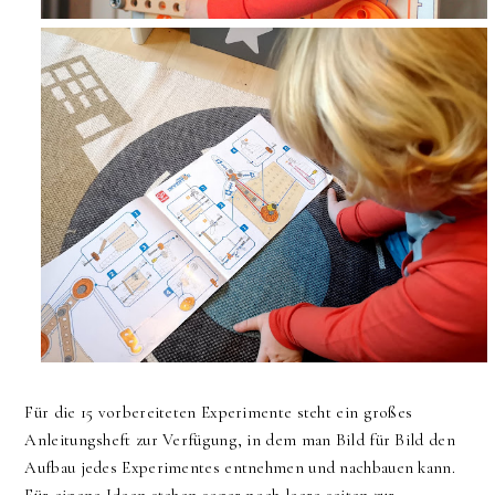
Für die 15 vorbereiteten Experimente steht ein großes
Anleitungsheft zur Verfügung, in dem man Bild für Bild den
Aufbau jedes Experimentes entnehmen und nachbauen kann.
Für eigene Ideen stehen sogar noch leere seiten zur