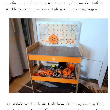
uns für einige Jahre ein treuer Begleiter, aber mit der Tüftler
Werkbank ist nun ein neues Highlight bei uns eingezogen.
Die stabile Werkbank aus Holz beinhaltet insgesamt 79 Teile
aus Holz und Kunststoff, wie Zahnräder, Leuchten, Seile,