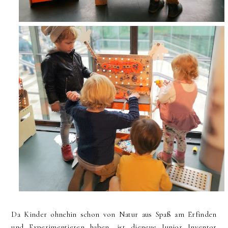
Da Kinder ohnehin schon von Natur aus Spaß am Erfinden
und Experimentieren haben, ist dieneue Junior Inventor