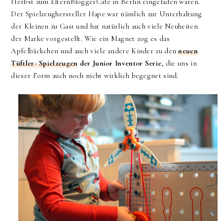
Herbst zum ElternBloggerCafé in Berlin eingeladen waren.
Der Spielzeughersteller Hape war nämlich zur Unterhaltung
der Kleinen zu Gast und hat natürlich auch viele Neuheiten
der Marke vorgestellt. Wie ein Magnet zog es das
Apfelbäckchen und auch viele andere Kinder zu den
neuen
Tüftler- Spielzeugen
der Junior Inventor Serie
, die uns in
dieser Form auch noch nicht wirklich begegnet sind.