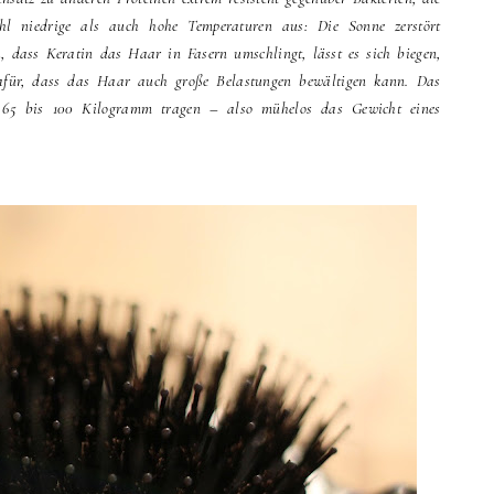
ohl niedrige als auch hohe Temperaturen aus: Die Sonne zerstört
, dass Keratin das Haar in Fasern umschlingt, lässt es sich biegen,
dafür, dass das Haar auch große Belastungen bewältigen kann. Das
 65 bis 100 Kilogramm tragen – also mühelos das Gewicht eines