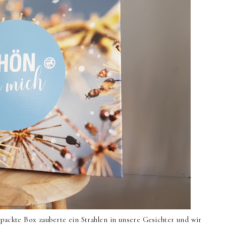
epackte Box zauberte ein Strahlen in unsere Gesichter und wir