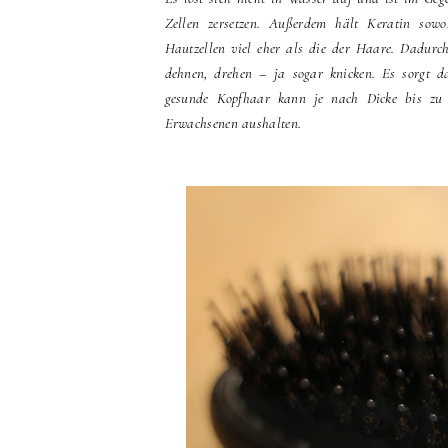
Zellen zersetzen. Außerdem hält Keratin sow
Hautzellen viel eher als die der Haare. Dadurch
dehnen, drehen – ja sogar knicken. Es sorgt 
gesunde Kopfhaar kann je nach Dicke bis zu
Erwachsenen aushalten.