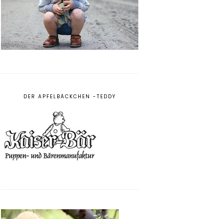
DER APFELBÄCKCHEN -TEDDY