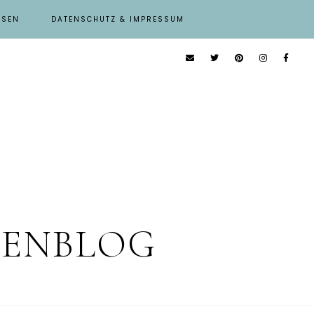
ISEN
DATENSCHUTZ & IMPRESSUM
IENBLOG