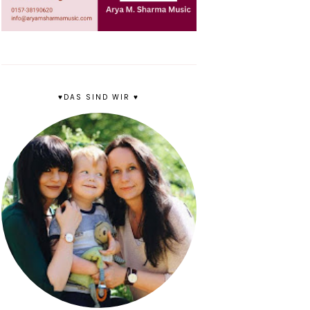
♥DAS SIND WIR ♥