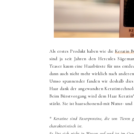
Als erstes Produkt haben wie die
Keratin B
sind ja seit Jahren den Hercules Sägema
Teaser kaum eine Haarbürste für uns entde
dann auch nicht mehr wirklich nach andere
Umso spannender fanden wir deshalb dies
Haar dank der angewandten Keratintechnolo
Beim Bürstvorgang wird dem Haar Keratin
stärkt. Sie ist haarschonend-mit Natur- und
* Keratine sind Faserproteine, die von Tieren
charakteristisch ist.
Es
löst sich nicht in Wasser auf und ist im Gege