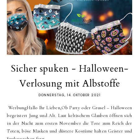
Sicher spuken - Halloween-
Verlosung mit Albstoffe
DONNERSTAG, 14. OKTOBER 2021
WerbungHallo Ihr Lieben,Ob Party oder Grusel – Halloween
begeistert Jung und Alt. Laut keltischem Glauben öffnen sich
in der Nacht zum ersten November die Tore zum Reich der
Toten; böse Masken und düstere Kostüme halten Geister und
Spukgestalten fern. ...