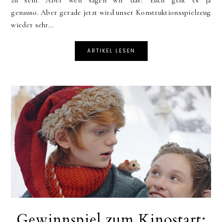
zu sein. Aber wen sagen wir das? Euch geht es ja
genauso. Aber gerade jetzt wird unser Konstruktionsspielzeug
wieder sehr...
ARTIKEL LESEN
Gewinnspiel zum Kinostart: