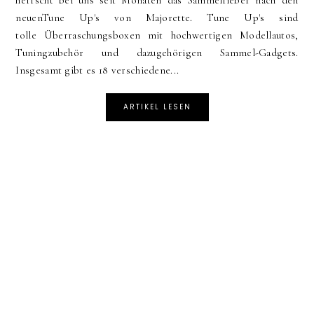
neuenTune Up's von Majorette. Tune Up's sind
tolle Überraschungsboxen mit hochwertigen Modellautos,
Tuningzubehör und dazugehörigen Sammel-Gadgets.
Insgesamt gibt es 18 verschiedene...
ARTIKEL LESEN