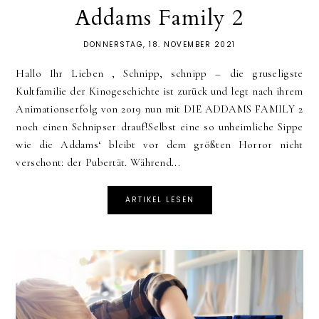
Addams Family 2
DONNERSTAG, 18. NOVEMBER 2021
Hallo Ihr Lieben , Schnipp, schnipp – die gruseligste
Kultfamilie der Kinogeschichte ist zurück und legt nach ihrem
Animationserfolg von 2019 nun mit DIE ADDAMS FAMILY 2
noch einen Schnipser drauf!Selbst eine so unheimliche Sippe
wie die Addams‘ bleibt vor dem größten Horror nicht
verschont: der Pubertät. Während...
ARTIKEL LESEN