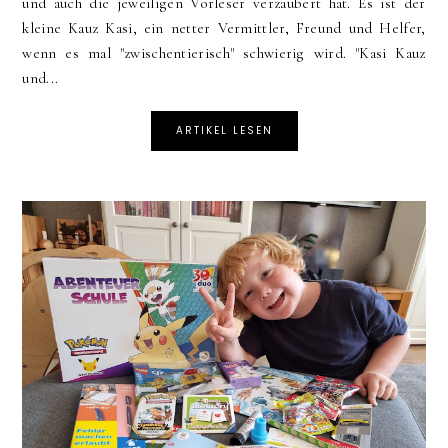
und auch die jeweiligen Vorleser verzaubert hat. Es ist der
kleine Kauz Kasi, ein netter Vermittler, Freund und Helfer,
wenn es mal "zwischentierisch" schwierig wird. "Kasi Kauz
und...
ARTIKEL LESEN