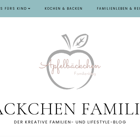
ES FÜRS KIND
KOCHEN & BACKEN
FAMILIENLEBEN & RE
ÄCKCHEN FAMIL
DER KREATIVE FAMILIEN- UND LIFESTYLE-BLOG