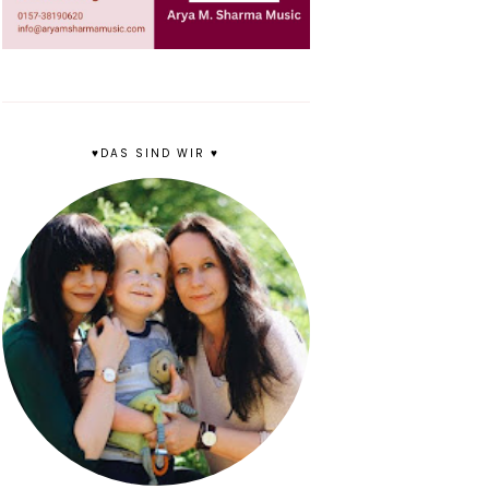
♥DAS SIND WIR ♥