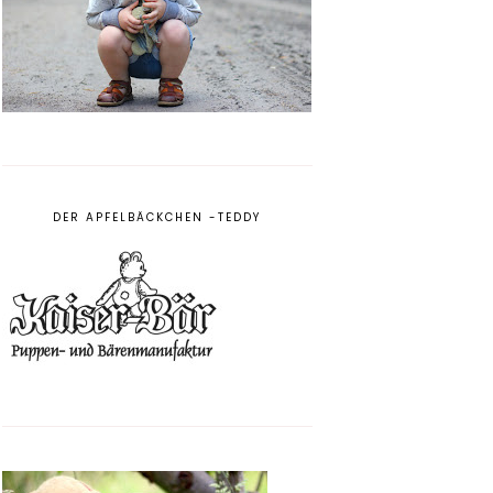
DER APFELBÄCKCHEN -TEDDY