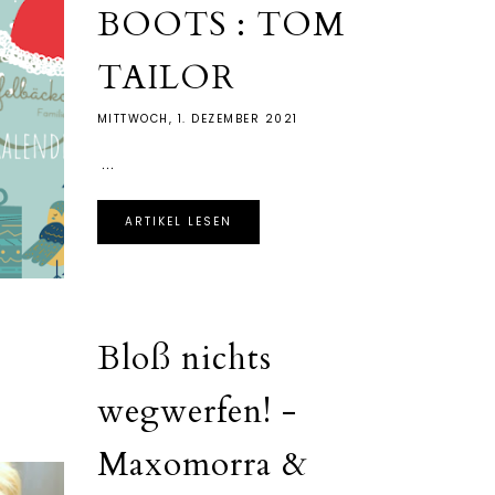
BOOTS : TOM
TAILOR
MITTWOCH, 1. DEZEMBER 2021
...
ARTIKEL LESEN
Bloß nichts
wegwerfen! -
Maxomorra &