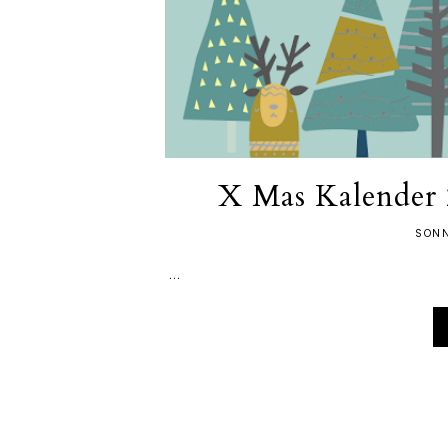
X Mas Kalender
SONN
...