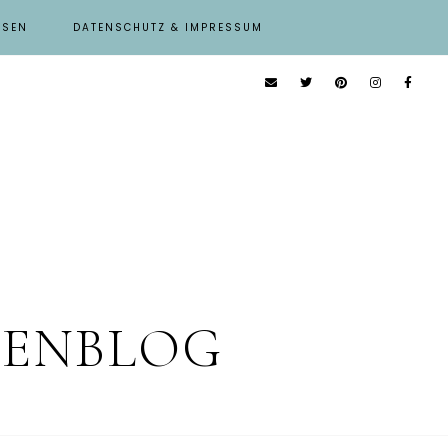
ISEN
DATENSCHUTZ & IMPRESSUM
IENBLOG