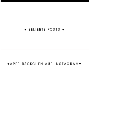
♥ BELIEBTE POSTS ♥
♥APFELBÄCKCHEN AUF INSTAGRAM♥