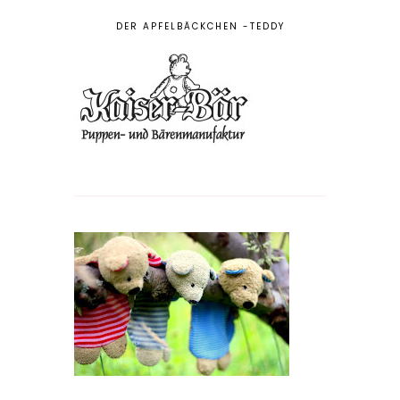
DER APFELBÄCKCHEN -TEDDY