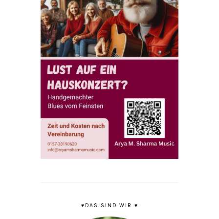
♥DAS SIND WIR ♥