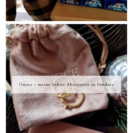
Gnoce - meine liebste Alternative zu Pandora