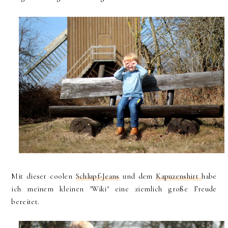
Mit dieser coolen
Schlupf-Jeans
und dem
Kapuzenshirt
habe
ich meinem kleinen "Wiki" eine ziemlich große Freude
bereitet.