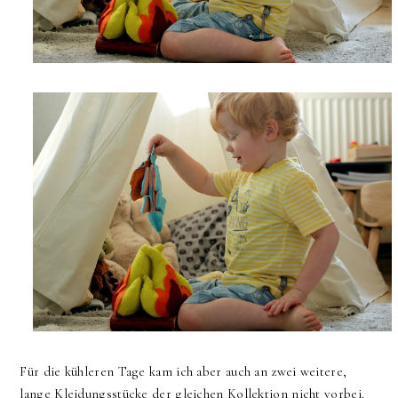
Für die kühleren Tage kam ich aber auch an zwei weitere,
lange Kleidungsstücke der gleichen Kollektion nicht vorbei.