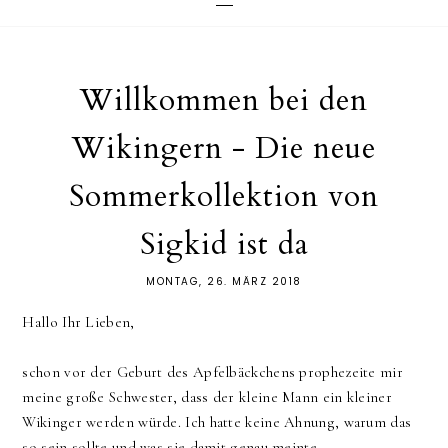
Willkommen bei den
Wikingern - Die neue
Sommerkollektion von
Sigkid ist da
MONTAG, 26. MÄRZ 2018
Hallo Ihr Lieben,
schon vor der Geburt des Apfelbäckchens prophezeite mir
meine große Schwester, dass der kleine Mann ein kleiner
Wikinger werden würde. Ich hatte keine Ahnung, warum das
so sein sollte und was sie damit genau meinte.