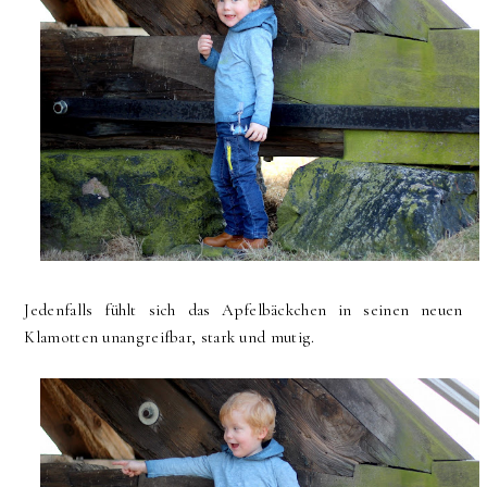
Jedenfalls fühlt sich das Apfelbäckchen in seinen neuen
Klamotten unangreifbar, stark und mutig.