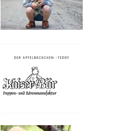
DER APFELBÄCKCHEN -TEDDY