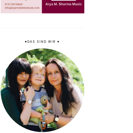
♥DAS SIND WIR ♥