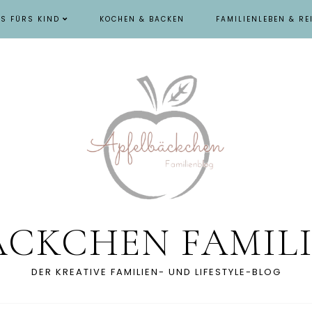
ES FÜRS KIND
KOCHEN & BACKEN
FAMILIENLEBEN & RE
ÄCKCHEN FAMIL
DER KREATIVE FAMILIEN- UND LIFESTYLE-BLOG