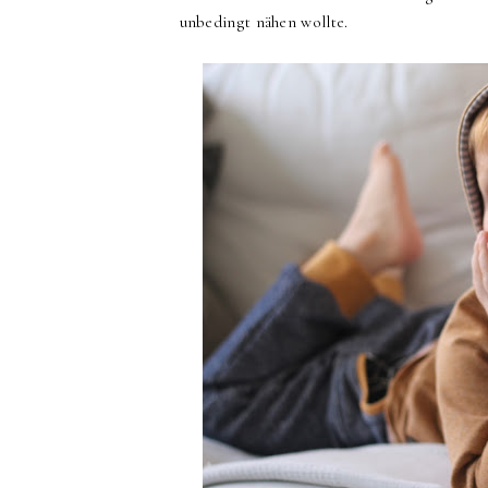
unbedingt nähen wollte.