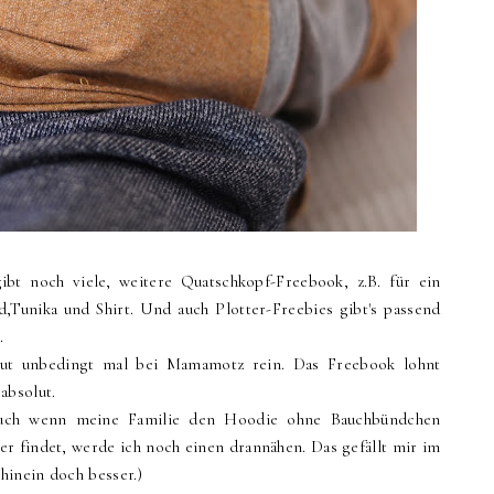
ibt noch viele, weitere Quatschkopf-Freebook, z.B. für ein
d,Tunika und Shirt. Und auch Plotter-Freebies gibt's passend
.
aut unbedingt mal bei Mamamotz rein. Das Freebook lohnt
 absolut.
uch wenn meine Familie den Hoodie ohne Bauchbündchen
er findet, werde ich noch einen drannähen. Das gefällt mir im
hinein doch besser.)