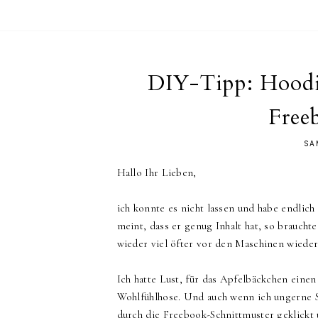
DIY-Tipp: Hoodi
Free
SA
Hallo Ihr Lieben,
ich konnte es nicht lassen und habe endli
meint, dass er genug Inhalt hat, so braucht
wieder viel öfter vor den Maschinen wiede
Ich hatte Lust, für das Apfelbäckchen eine
Wohlfühlhose. Und auch wenn ich ungerne S
durch die Freebook-Schnittmuster geklickt u