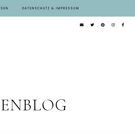
ISEN
DATENSCHUTZ & IMPRESSUM
IENBLOG