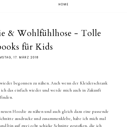
HOME
e & Wohlfühlhose - Tolle
books für Kids
MSTAG, 17. MÄRZ 2018
ch wieder begonnen zu nähen. Auch wenn der Kleiderschrank
e ich das einfach wieder und werde mich auch in Zukunft
rfinden.
n neuen Hoodie zu nähen und auch gleich dazu eine passende
chnitte ausdrucke und zusammenklebe, habe ich mich mal
nd bin auf zwei echt schicke Schnitte gestoßen, die ich