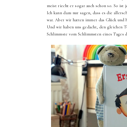
meist riecht er sogar auch schon so. So ist j
Ich kann dazu nur sagen, dass es die allers
war. Aber wir hatten immer das Glück un
Und wir haben uns gedacht, den gleichen Ted
Schlimmste vom Schlimmsten eines Tages do