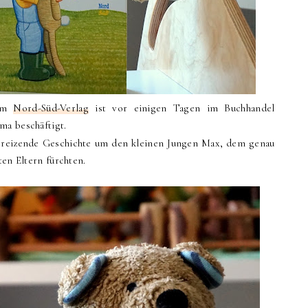
dem
Nord-Süd-Verlag
ist vor einigen Tagen im Buchhandel
ma beschäftigt.
ebreizende Geschichte um den kleinen Jungen Max, dem genau
ten Eltern fürchten.