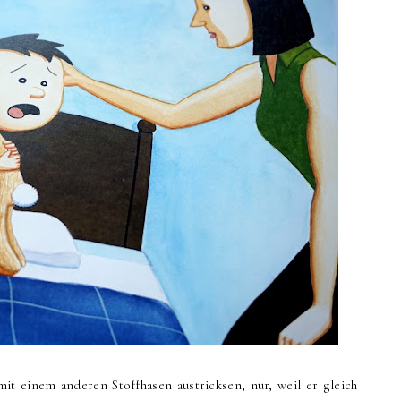
mit einem anderen Stoffhasen austricksen, nur, weil er gleich