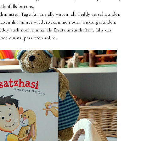
edenfalls bei uns.
chlimmsten Tage für uns alle waren, als
Teddy
verschwunden
d haben ihn immer wiederbekommen oder wiedergefunden.
dy auch noch einmal als Ersatz anzuschaffen, falls das
ch einmal passieren sollte.