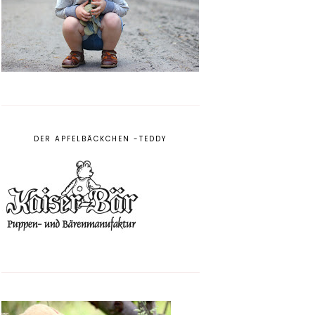
DER APFELBÄCKCHEN -TEDDY