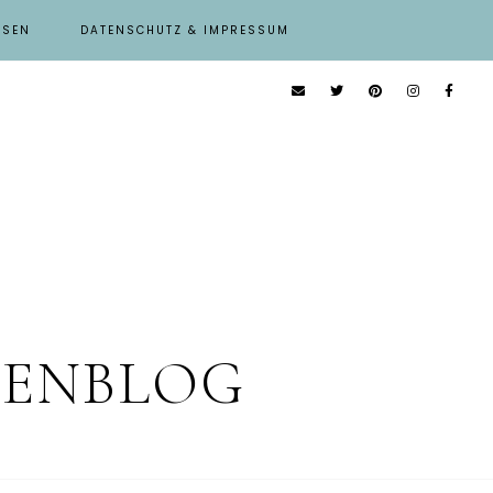
ISEN
DATENSCHUTZ & IMPRESSUM
IENBLOG