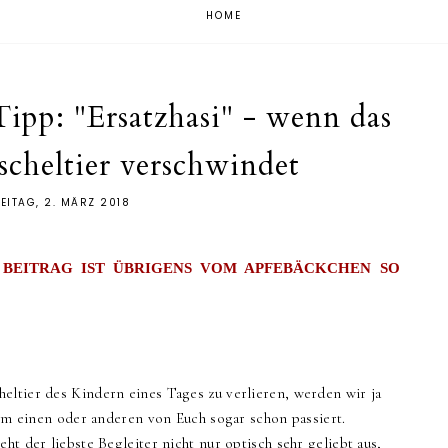
HOME
pp: "Ersatzhasi" - wenn das
scheltier verschwindet
EITAG, 2. MÄRZ 2018
 BEITRAG IST ÜBRIGENS VOM APFEBÄCKCHEN SO
eltier des Kindern eines Tages zu verlieren, werden wir ja
 dem einen oder anderen von Euch sogar schon passiert.
ht der liebste Begleiter nicht nur optisch sehr geliebt aus,