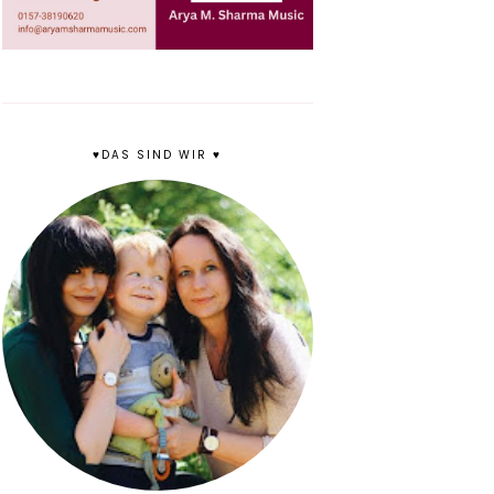
♥DAS SIND WIR ♥