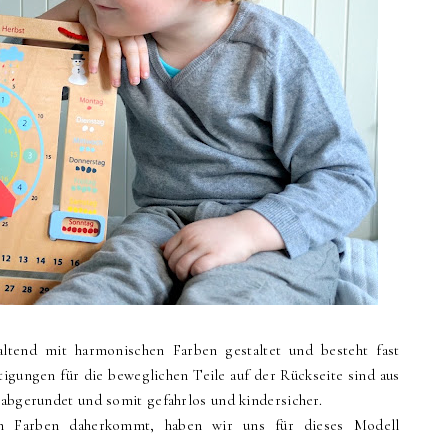
altend mit harmonischen Farben gestaltet und besteht fast
stigungen für die beweglichen Teile auf der Rückseite sind aus
 abgerundet und somit gefahrlos und kindersicher.
en Farben daherkommt, haben wir uns für dieses Modell