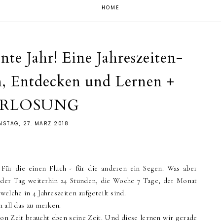
HOME
nte Jahr! Eine Jahreszeiten-
n, Entdecken und Lernen +
ERLOSUNG
NSTAG, 27. MÄRZ 2018
 Für die einen Fluch - für die anderen ein Segen. Was aber
ss der Tag weiterhin 24 Stunden, die Woche 7 Tage, der Monat
welche in 4 Jahreszeiten aufgeteilt sind.
h all das zu merken.
von Zeit braucht eben seine Zeit. Und diese lernen wir gerade