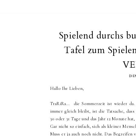
Spielend durchs bu
Tafel zum Spiele
V
DIE
Hallo Ihr Lieben,
TraRiRa... die Sommerzeit ist wieder da.
immer gleich bleibt, ist die Tatsache, da
30 oder 31 Tage und das Jahr 12 Monate hat, 
Gar nicht so einfach, sich als kleiner Mensc
Muss er ja auch noch nicht. Das Begreifen 