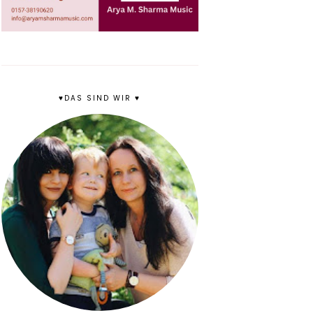
♥DAS SIND WIR ♥