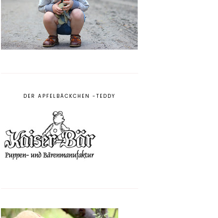
DER APFELBÄCKCHEN -TEDDY