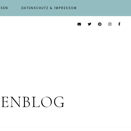
ISEN
DATENSCHUTZ & IMPRESSUM
IENBLOG