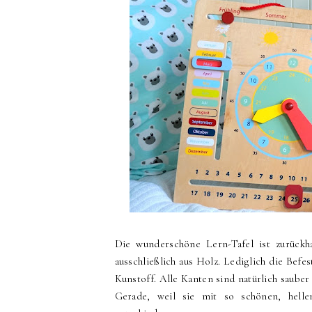
Die wunderschöne Lern-Tafel ist zurückh
ausschließlich aus Holz. Lediglich die Befe
Kunstoff. Alle Kanten sind natürlich sauber
Gerade, weil sie mit so schönen, hell